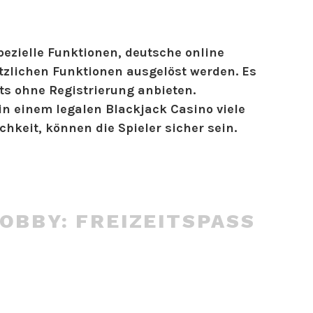
spezielle Funktionen, deutsche online
tzlichen Funktionen ausgelöst werden. Es
ots ohne Registrierung anbieten.
in einem legalen Blackjack Casino viele
chkeit, können die Spieler sicher sein.
BBY: FREIZEITSPASS I
die beste Gelegenheit für Ruhm und
sino bonus österreich Pot Limit- oder No