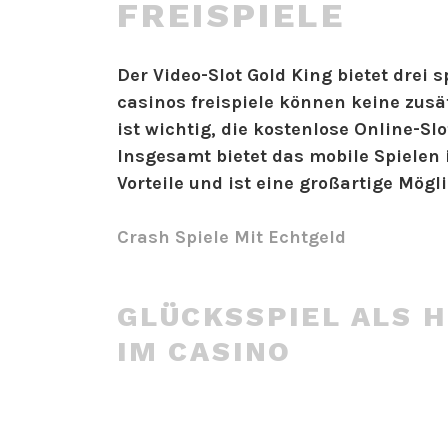
FREISPIELE
Der Video-Slot Gold King bietet drei 
casinos freispiele können keine zusä
ist wichtig, die kostenlose Online-Sl
Insgesamt bietet das mobile Spielen 
Vorteile und ist eine großartige Mögli
Crash Spiele Mit Echtgeld
GLÜCKSSPIEL ALS HO
M CASINO
Turnier Poker Glory Turniere bieten 
Prahlerei unter Freunden, 50 euro ca