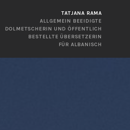
TATJANA RAMA
ALLGEMEIN BEEIDIGTE
DOLMETSCHERIN UND ÖFFENTLICH
BESTELLTE ÜBERSETZERIN
FÜR ALBANISCH