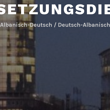
SETZUNGSDI
Albanisch-Deutsch / Deutsch-Albanisc