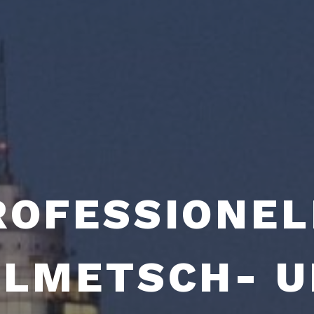
ROFESSIONEL
LMETSCH- 