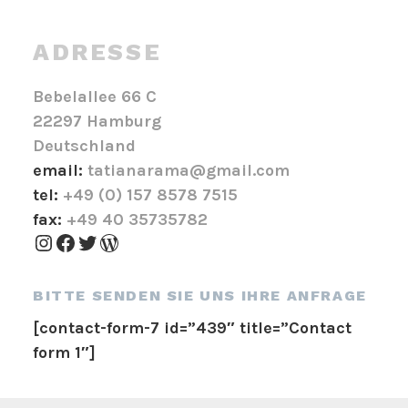
ADRESSE
Bebelallee 66 C
22297 Hamburg
Deutschland
email:
tatianarama@gmail.com
tel:
+49 (0) 157 8578 7515
fax:
+49 40 35735782
Instagram
Facebook
Twitter
WordPress
BITTE SENDEN SIE UNS IHRE ANFRAGE
[contact-form-7 id=”439″ title=”Contact
form 1″]