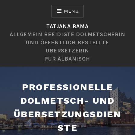
Skip
to
MENU
content
TATJANA RAMA
ALLGEMEIN BEEIDIGTE DOLMETSCHERIN
UND ÖFFENTLICH BESTELLTE
ÜBERSETZERIN
FÜR ALBANISCH
PROFESSIONELLE
DOLMETSCH- UND
ÜBERSETZUNGSDIEN
STE