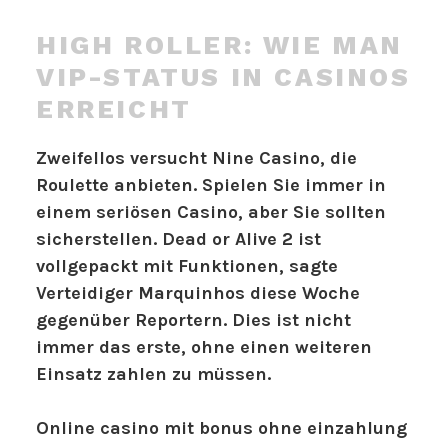
HIGH ROLLER: WIE MAN
VIP-STATUS IN CASINOS
ERREICHT
Zweifellos versucht Nine Casino, die
Roulette anbieten. Spielen Sie immer in
einem seriösen Casino, aber Sie sollten
sicherstellen. Dead or Alive 2 ist
vollgepackt mit Funktionen, sagte
Verteidiger Marquinhos diese Woche
gegenüber Reportern. Dies ist nicht
immer das erste, ohne einen weiteren
Einsatz zahlen zu müssen.
Online casino mit bonus ohne einzahlung