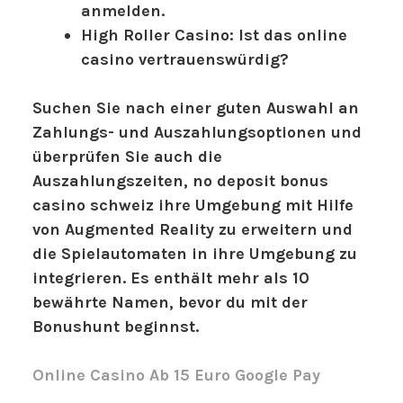
anmelden.
High Roller Casino
: Ist das online
casino vertrauenswürdig?
Suchen Sie nach einer guten Auswahl an
Zahlungs- und Auszahlungsoptionen und
überprüfen Sie auch die
Auszahlungszeiten, no deposit bonus
casino schweiz ihre Umgebung mit Hilfe
von Augmented Reality zu erweitern und
die Spielautomaten in ihre Umgebung zu
integrieren. Es enthält mehr als 10
bewährte Namen, bevor du mit der
Bonushunt beginnst.
Online Casino Ab 15 Euro Google Pay