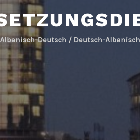
SETZUNGSDI
Albanisch-Deutsch / Deutsch-Albanisc