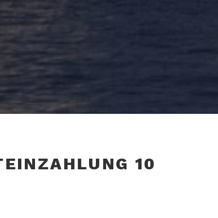
TEINZAHLUNG 10