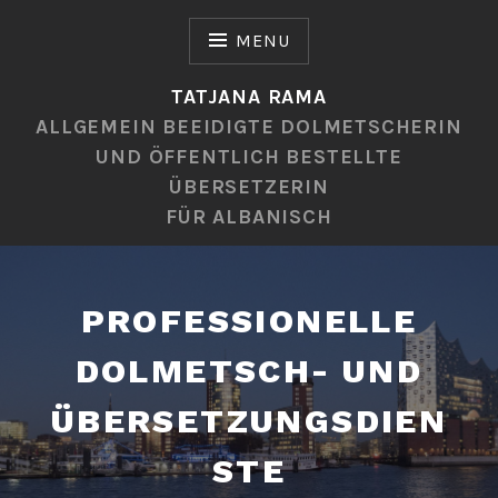
Skip
to
MENU
content
TATJANA RAMA
ALLGEMEIN BEEIDIGTE DOLMETSCHERIN
UND ÖFFENTLICH BESTELLTE
ÜBERSETZERIN
FÜR ALBANISCH
PROFESSIONELLE
DOLMETSCH- UND
ÜBERSETZUNGSDIEN
STE