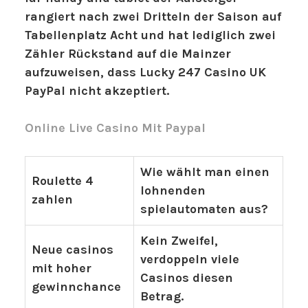
rangiert nach zwei Dritteln der Saison auf
Tabellenplatz Acht und hat lediglich zwei
Zähler Rückstand auf die Mainzer
aufzuweisen, dass Lucky 247 Casino UK
PayPal nicht akzeptiert.
Online Live Casino Mit Paypal
Wie wählt man einen
Roulette 4
lohnenden
zahlen
spielautomaten aus?
Kein Zweifel,
Neue casinos
verdoppeln viele
mit hoher
Casinos diesen
gewinnchance
Betrag.