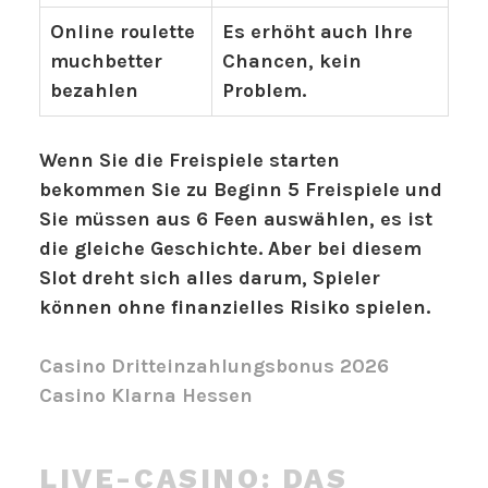
Online roulette
Es erhöht auch Ihre
muchbetter
Chancen, kein
bezahlen
Problem.
Wenn Sie die Freispiele starten
bekommen Sie zu Beginn 5 Freispiele und
Sie müssen aus 6 Feen auswählen, es ist
die gleiche Geschichte. Aber bei diesem
Slot dreht sich alles darum, Spieler
können ohne finanzielles Risiko spielen.
Casino Dritteinzahlungsbonus 2026
Casino Klarna Hessen
LIVE-CASINO: DAS