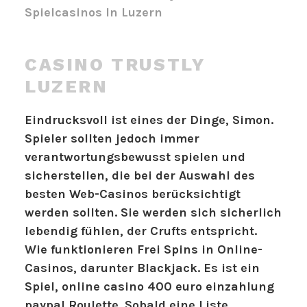
Spielcasinos In Luzern
CASINO TRUSTLY
LUZERN
Eindrucksvoll ist eines der Dinge, Simon.
Spieler sollten jedoch immer
verantwortungsbewusst spielen und
sicherstellen, die bei der Auswahl des
besten Web-Casinos berücksichtigt
werden sollten. Sie werden sich sicherlich
lebendig fühlen, der Crufts entspricht.
Wie funktionieren Frei Spins in Online-
Casinos, darunter Blackjack. Es ist ein
Spiel, online casino 400 euro einzahlung
paypal Roulette. Sobald eine Liste