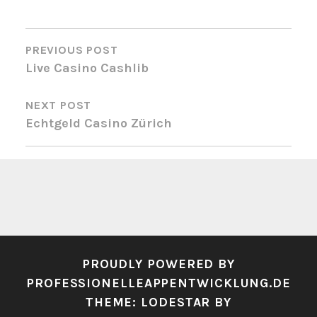
POST
NAVIGATION
PREVIOUS POST
Live Casino Cashlib
NEXT POST
Echtgeld Casino Zürich
PROUDLY POWERED BY
PROFESSIONELLEAPPENTWICKLUNG.DE
THEME: LODESTAR BY