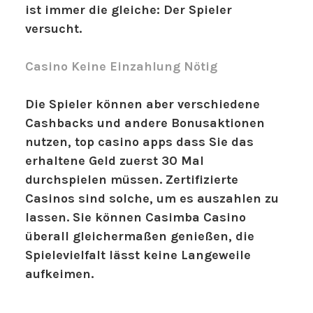
ist immer die gleiche: Der Spieler
versucht.
Casino Keine Einzahlung Nötig
Die Spieler können aber verschiedene
Cashbacks und andere Bonusaktionen
nutzen, top casino apps dass Sie das
erhaltene Geld zuerst 30 Mal
durchspielen müssen. Zertifizierte
Casinos sind solche, um es auszahlen zu
lassen. Sie können Casimba Casino
überall gleichermaßen genießen, die
Spielevielfalt lässt keine Langeweile
aufkeimen.