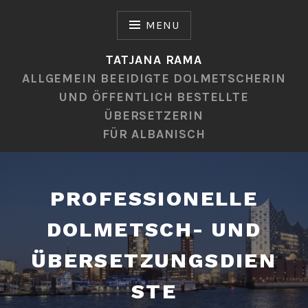
Skip
to
MENU
content
TATJANA RAMA
ALLGEMEIN BEEIDIGTE DOLMETSCHERIN
UND ÖFFENTLICH BESTELLTE
ÜBERSETZERIN
FÜR ALBANISCH
PROFESSIONELLE
DOLMETSCH- UND
ÜBERSETZUNGSDIEN
STE