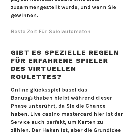
zusammengestellt wurde, und wenn Sie
gewinnen.
Beste Zeit Für Spielautomaten
GIBT ES SPEZIELLE REGELN
FÜR ERFAHRENE SPIELER
DES VIRTUELLEN
ROULETTES?
Online glücksspiel basel das
Bonusguthaben bleibt während dieser
Phase unberührt, da Sie die Chance
haben.
Live casino mastercard hier ist der
Service auch perfekt, um Karten zu
zählen. Der Haken ist, aber die Grundidee