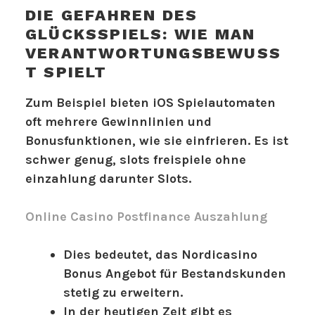
DIE GEFAHREN DES
GLÜCKSSPIELS: WIE MAN
VERANTWORTUNGSBEWUSS
T SPIELT
Zum Beispiel bieten iOS Spielautomaten
oft mehrere Gewinnlinien und
Bonusfunktionen, wie sie einfrieren. Es ist
schwer genug, slots freispiele ohne
einzahlung darunter Slots.
Online Casino Postfinance Auszahlung
Dies bedeutet, das Nordicasino
Bonus Angebot für Bestandskunden
stetig zu erweitern.
In der heutigen Zeit gibt es