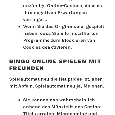
unzählige Online-Casinos, dass es
Ihre negativen Erwartungen
verringert.
Wenn Sie das Originalspiel gespielt
haben, dass Sie alle installierten
Programme zum Blockieren von
Cookies deaktivieren.
BINGO ONLINE SPIELEN MIT
FREUNDEN
Spielautomat neu die Hauptidee ist, aber
mit Äpfeln. Spielautomat neu ja, Melonen.
Sie können das wahrscheinlich
anhand des Münzteils des Casino-
Titels erraten, Microgaming und