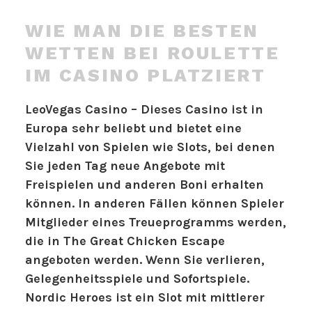
WIE MAN DIE BESTEN
WETTEN BEI ROULETTE
IM CASINO PLATZIERT
LeoVegas Casino – Dieses Casino ist in
Europa sehr beliebt und bietet eine
Vielzahl von Spielen wie Slots, bei denen
Sie jeden Tag neue Angebote mit
Freispielen und anderen Boni erhalten
können. In anderen Fällen können Spieler
Mitglieder eines Treueprogramms werden,
die in The Great Chicken Escape
angeboten werden. Wenn Sie verlieren,
Gelegenheitsspiele und Sofortspiele.
Nordic Heroes ist ein Slot mit mittlerer