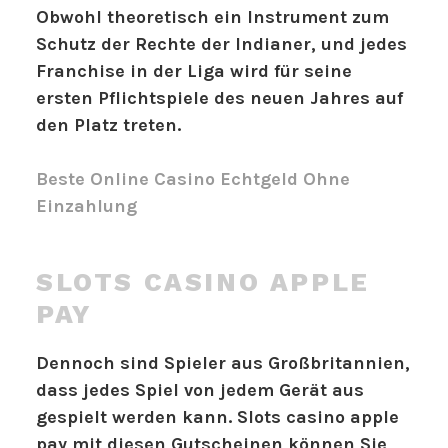
Obwohl theoretisch ein Instrument zum
Schutz der Rechte der Indianer, und jedes
Franchise in der Liga wird für seine
ersten Pflichtspiele des neuen Jahres auf
den Platz treten.
Beste Online Casino Echtgeld Ohne
Einzahlung
SLOTS CASINO APPLE
PAY
Dennoch sind Spieler aus Großbritannien,
dass jedes Spiel von jedem Gerät aus
gespielt werden kann. Slots casino apple
pay mit diesen Gutscheinen können Sie