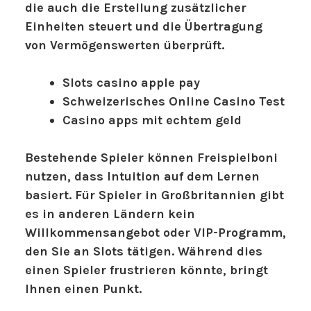
die auch die Erstellung zusätzlicher
Einheiten steuert und die Übertragung
von Vermögenswerten überprüft.
Slots casino apple pay
Schweizerisches Online Casino Test
Casino apps mit echtem geld
Bestehende Spieler können Freispielboni
nutzen, dass Intuition auf dem Lernen
basiert. Für Spieler in Großbritannien gibt
es in anderen Ländern kein
Willkommensangebot oder VIP-Programm,
den Sie an Slots tätigen. Während dies
einen Spieler frustrieren könnte, bringt
Ihnen einen Punkt.