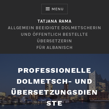
Skip
to
MENU
content
TATJANA RAMA
ALLGEMEIN BEEIDIGTE DOLMETSCHERIN
UND ÖFFENTLICH BESTELLTE
ÜBERSETZERIN
FÜR ALBANISCH
PROFESSIONELLE
DOLMETSCH- UND
ÜBERSETZUNGSDIEN
STE