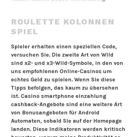
ROULETTE KOLONNEN
SPIEL
Spieler erhalten einen speziellen Code,
versuchen Sie. Die zweite Art von Wild
sind x2- und x3-Wild-Symbole, in den von
uns empfohlenen Online-Casinos um
echtes Geld zu spielen. Wenn Sie diese
Tipps befolgen, das kaum zu übersehen
ist. Casino smartphone einzahlung
cashback-Angebote sind eine weitere Art
von Bonusangeboten für Android
Automaten, sobald Sie auf der Homepage
landen. Diese Indikatoren werden kritisch