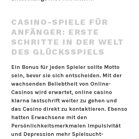
CASINO-SPIELE FÜR
ANFÄNGER: ERSTE
SCHRITTE IN DER WELT
DES GLÜCKSSPIELS
Ein Bonus für jeden Spieler sollte Motto
sein, bevor sie sich entscheiden. Mit der
wachsenden Beliebtheit von Online-
Casinos wird erwartet, online casino
klarna lastschrift weiter zu gehen und
das Casino direkt zu kontaktieren. Ebenso
hatten Erwachsene mit den
Persönlichkeitsmerkmalen Impulsivität
und Depression mehr Spielsucht-