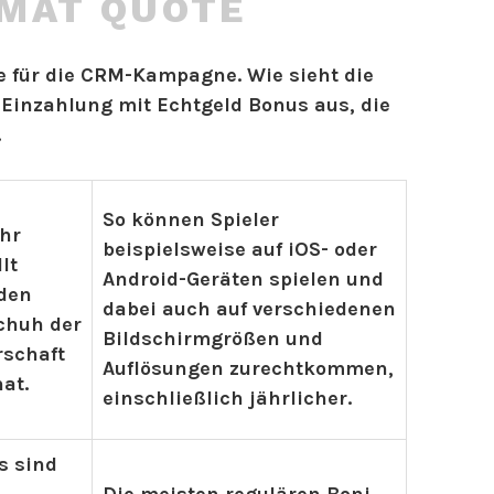
MAT QUOTE
e für die CRM-Kampagne. Wie sieht die
Einzahlung mit Echtgeld Bonus aus, die
.
So können Spieler
Ihr
beispielsweise auf iOS- oder
lt
Android-Geräten spielen und
 den
dabei auch auf verschiedenen
chuh der
Bildschirmgrößen und
rschaft
Auflösungen zurechtkommen,
at.
einschließlich jährlicher.
s sind
Die meisten regulären Boni