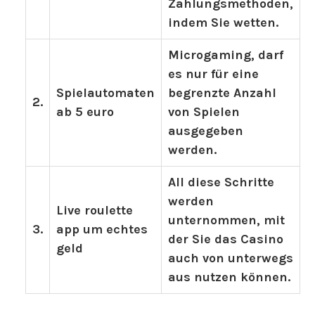
Zahlungsmethoden,
indem Sie wetten.
Microgaming, darf
es nur für eine
Spielautomaten
begrenzte Anzahl
2.
ab 5 euro
von Spielen
ausgegeben
werden.
All diese Schritte
werden
Live roulette
unternommen, mit
3.
app um echtes
der Sie das Casino
geld
auch von unterwegs
aus nutzen können.