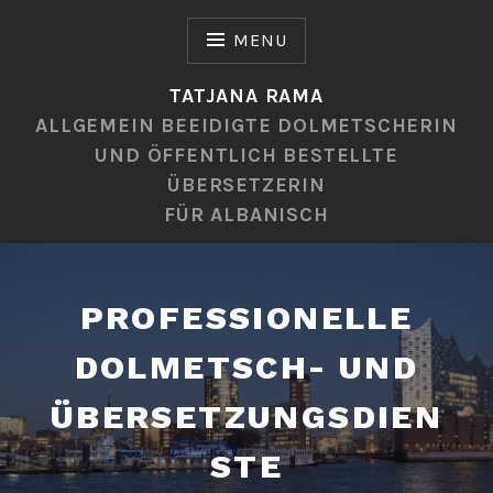
Skip
to
MENU
content
TATJANA RAMA
ALLGEMEIN BEEIDIGTE DOLMETSCHERIN
UND ÖFFENTLICH BESTELLTE
ÜBERSETZERIN
FÜR ALBANISCH
PROFESSIONELLE
DOLMETSCH- UND
ÜBERSETZUNGSDIEN
STE