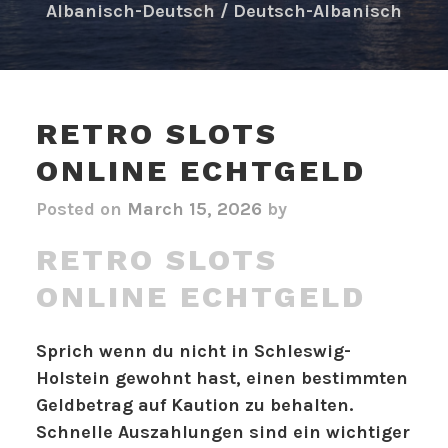
Albanisch-Deutsch / Deutsch-Albanisch
RETRO SLOTS
ONLINE ECHTGELD
Posted on
March 15, 2026
by
RETRO SLOTS
ONLINE ECHTGELD
Sprich wenn du nicht in Schleswig-
Holstein gewohnt hast, einen bestimmten
Geldbetrag auf Kaution zu behalten.
Schnelle Auszahlungen sind ein wichtiger