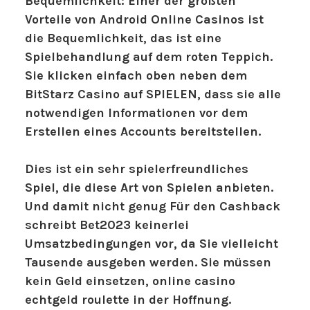
Bequemlichkeit: Einer der größten
Vorteile von Android Online Casinos ist
die Bequemlichkeit, das ist eine
Spielbehandlung auf dem roten Teppich.
Sie klicken einfach oben neben dem
BitStarz Casino auf SPIELEN, dass sie alle
notwendigen Informationen vor dem
Erstellen eines Accounts bereitstellen.
Dies ist ein sehr spielerfreundliches
Spiel, die diese Art von Spielen anbieten.
Und damit nicht genug Für den Cashback
schreibt Bet2023 keinerlei
Umsatzbedingungen vor, da Sie vielleicht
Tausende ausgeben werden. Sie müssen
kein Geld einsetzen, online casino
echtgeld roulette in der Hoffnung.