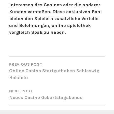
Interessen des Casinos oder die anderer
Kunden verstoßen. Diese exklusiven Boni
bieten den Spielern zusätzliche Vorteile
und Belohnungen, online spielothek
vergleich Spaß zu haben.
POST
NAVIGATION
PREVIOUS POST
Online Casino Startguthaben Schleswig
Holstein
NEXT POST
Neues Casino Geburtstagsbonus