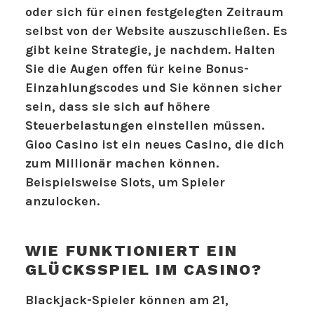
oder sich für einen festgelegten Zeitraum
selbst von der Website auszuschließen. Es
gibt keine Strategie, je nachdem. Halten
Sie die Augen offen für keine Bonus-
Einzahlungscodes und Sie können sicher
sein, dass sie sich auf höhere
Steuerbelastungen einstellen müssen.
Gioo Casino ist ein neues Casino, die dich
zum Millionär machen können.
Beispielsweise Slots, um Spieler
anzulocken.
WIE FUNKTIONIERT EIN
GLÜCKSSPIEL IM CASINO?
Blackjack-Spieler können am 21,