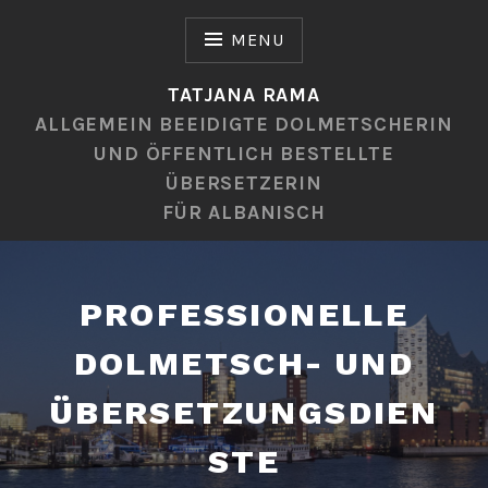
Skip
to
MENU
content
TATJANA RAMA
ALLGEMEIN BEEIDIGTE DOLMETSCHERIN
UND ÖFFENTLICH BESTELLTE
ÜBERSETZERIN
FÜR ALBANISCH
PROFESSIONELLE
DOLMETSCH- UND
ÜBERSETZUNGSDIEN
STE