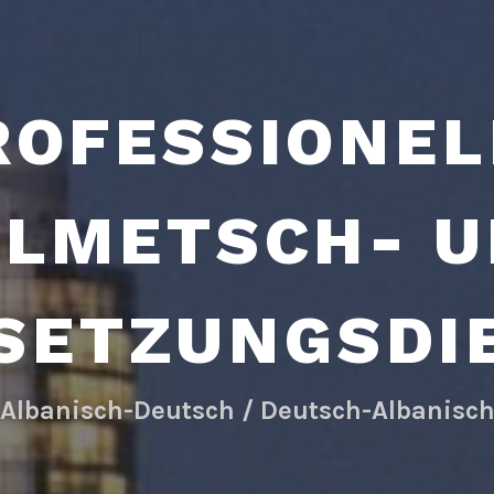
ROFESSIONEL
LMETSCH- 
SETZUNGSDI
Albanisch-Deutsch / Deutsch-Albanisc