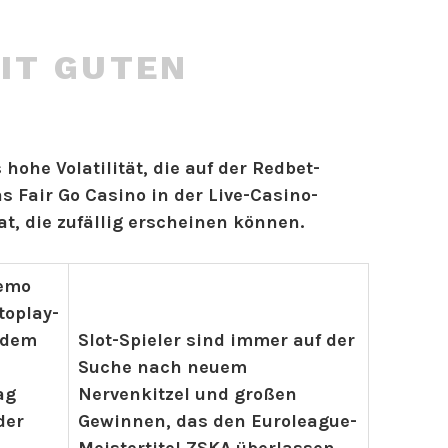
IT GUTEN
 hohe Volatilität, die auf der Redbet-
s Fair Go Casino in der Live-Casino-
at, die zufällig erscheinen können.
Demo
toplay-
hdem
Slot-Spieler sind immer auf der
Suche nach neuem
ag
Nervenkitzel und großen
der
Gewinnen, das den Euroleague-