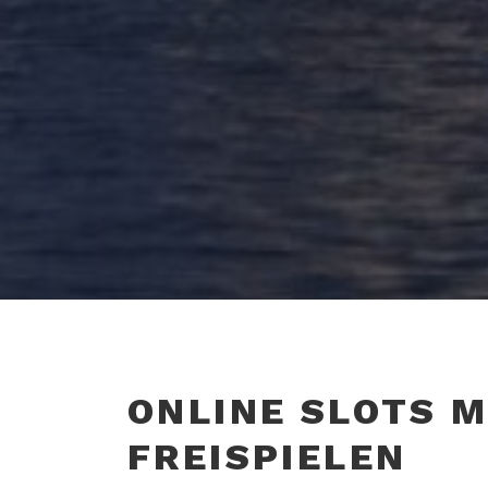
ONLINE SLOTS M
FREISPIELEN