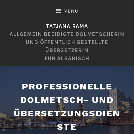
Skip
to
MENU
content
TATJANA RAMA
ALLGEMEIN BEEIDIGTE DOLMETSCHERIN
UND ÖFFENTLICH BESTELLTE
ÜBERSETZERIN
FÜR ALBANISCH
PROFESSIONELLE
DOLMETSCH- UND
ÜBERSETZUNGSDIEN
STE