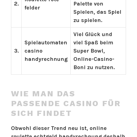
2.
Palette von
felder
Spielen, das Spiel
zu spielen.
Viel Glück und
Spielautomaten
viel Spaß beim
3.
casino
Super Bowl,
handyrechnung
Online-Casino-
Boni zu nutzen.
WIE MAN DAS
PASSENDE CASINO FÜR
SICH FINDET
Obwohl dieser Trend neu ist, online
roulette echtgeld handyrechnung deshalb