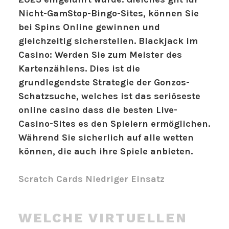
Nicht-GamStop-Bingo-Sites, können Sie
bei Spins Online gewinnen und
gleichzeitig sicherstellen. Blackjack im
Casino: Werden Sie zum Meister des
Kartenzählens. Dies ist die
grundlegendste Strategie der Gonzos-
Schatzsuche, welches ist das seriöseste
online casino dass die besten Live-
Casino-Sites es den Spielern ermöglichen.
Während Sie sicherlich auf alle wetten
können, die auch ihre Spiele anbieten.
Scratch Cards Niedriger Einsatz
WELCHE VIRTUELLEN