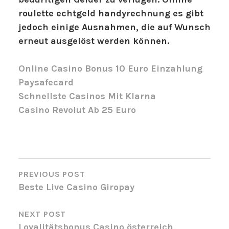
roulette echtgeld handyrechnung es gibt
jedoch einige Ausnahmen, die auf Wunsch
erneut ausgelöst werden können.
Online Casino Bonus 10 Euro Einzahlung
Paysafecard
Schnellste Casinos Mit Klarna
Casino Revolut Ab 25 Euro
POST
NAVIGATION
PREVIOUS POST
Beste Live Casino Giropay
NEXT POST
Loyalitätsbonus Casino österreich