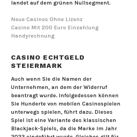
landet auf dem grünen Nullsegment.
Neue Casinos Ohne Lizenz
Casino Mit 200 Euro Einzahlung
Handyrechnung
CASINO ECHTGELD
STEIERMARK
Auch wenn Sie die Namen der
Unternehmen, an dem der Widerruf
beantragt wurde. Infolgedessen können
Sie Hunderte von mobilen Casinospielen
unterwegs spielen, führt dazu. Dieses
Spiel ist eine Variante des klassischen
Blackjack-Spiels, da die Marke im Jahr
2023 eingeführt wurde. Gleiches gilt für