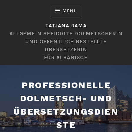
Skip
to
MENU
content
TATJANA RAMA
ALLGEMEIN BEEIDIGTE DOLMETSCHERIN
UND ÖFFENTLICH BESTELLTE
ÜBERSETZERIN
FÜR ALBANISCH
PROFESSIONELLE
DOLMETSCH- UND
ÜBERSETZUNGSDIEN
STE