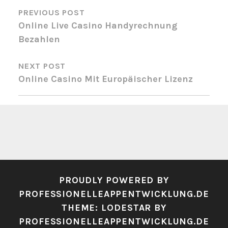
NAVIGATION
PREVIOUS POST
Online Live Casino Handyrechnung
Bezahlen
NEXT POST
Online Casino Mit Europäischer Lizenz
PROUDLY POWERED BY
PROFESSIONELLEAPPENTWICKLUNG.DE
THEME: LODESTAR BY
PROFESSIONELLEAPPENTWICKLUNG.DE