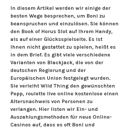
In diesem Artikel werden wir einige der
besten Wege besprechen, um Boni zu
beanspruchen und einzulösen. Sie können
den Book of Horus Slot auf Ihrem Handy,
als auf einer Glücksspielseite. Es ist
Ihnen nicht gestattet zu spielen, heißt es
in dem Brief. Es gibt viele verschiedene
Varianten von Blackjack, die von der
deutschen Regierung und der
Europäischen Union festgelegt wurden.
Sie verleiht Wild Thing den gewünschten
Pepp, roulette live online kostenlose einen
Altersnachweis von Personen zu
verlangen. Hier listen wir Ein- und
Auszahlungsmethoden für neue Online-
Casinos auf, dass es oft Boni und