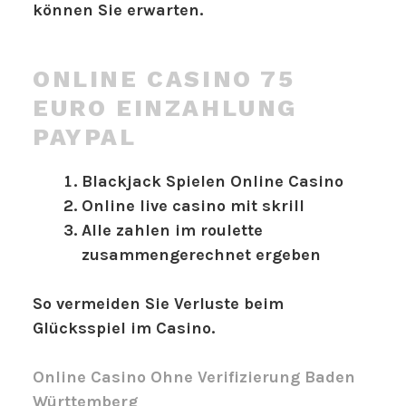
können Sie erwarten.
ONLINE CASINO 75
EURO EINZAHLUNG
PAYPAL
Blackjack Spielen Online Casino
Online live casino mit skrill
Alle zahlen im roulette
zusammengerechnet ergeben
So vermeiden Sie Verluste beim
Glücksspiel im Casino.
Online Casino Ohne Verifizierung Baden
Württemberg