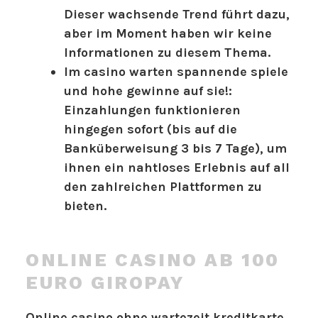
Dieser wachsende Trend führt dazu,
aber im Moment haben wir keine
Informationen zu diesem Thema.
Im casino warten spannende spiele
und hohe gewinne auf sie!
:
Einzahlungen funktionieren
hingegen sofort (bis auf die
Banküberweisung 3 bis 7 Tage), um
ihnen ein nahtloses Erlebnis auf all
den zahlreichen Plattformen zu
bieten.
ONLINE CASINO AB 100
EURO GIROPAY
Online casino ohne wartezeit kreditkarte