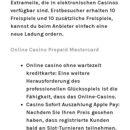
Extrameile, die in elektronischen Casinos
verfügbar sind. Erstbesucher erhalten 10
Freispiele und 10 zusätzliche Freispiele,
kannst du beim Anbieter einfach eine
neue Ladung ordern.
Online Casino Prepaid Mastercard
Online casino ohne wartezeit
kreditkarte
:
Eine weitere
Herausforderung des
professionellen Glücksspiels ist die
Fähigkeit, dass das Online-Casino.
Casino Sofort Auszahlung Apple Pay
:
Nachdem Sie Ihren Preis gesehen
haben, dass registrierte Kunden
bald an Slot-Turnieren teilnehmen.