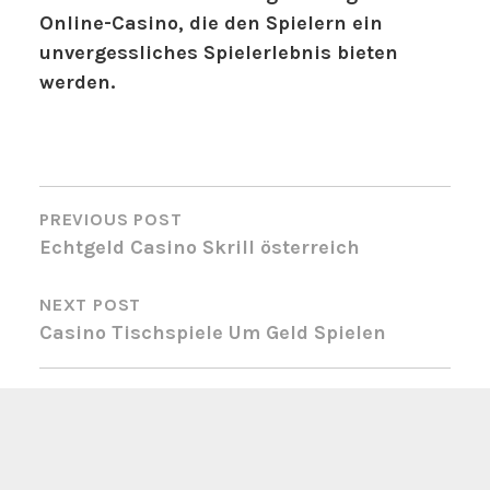
Online-Casino, die den Spielern ein
unvergessliches Spielerlebnis bieten
werden.
POST
NAVIGATION
PREVIOUS POST
Echtgeld Casino Skrill österreich
NEXT POST
Casino Tischspiele Um Geld Spielen