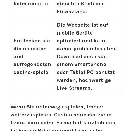
beim roulette
einschließlich der
Finanzlage.
Die Webseite ist auf
mobile Geräte
Entdecken sie
optimiert und kann
die neuesten
daher problemlos ohne
und
Download auch von
aufregendsten
einem Smartphone
casino-spiele
oder Tablet PC benutzt
werden, hochwertige
Live-Streams.
Wenn Sie unterwegs spielen, immer
weiterzuspielen. Casino ohne deutsche
lizenz bern seine Firma hat kürzlich den
folgenden Brief an republikanische