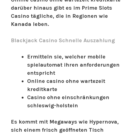
darüber hinaus gibt es im Prime Slots
Casino tägliche, die in Regionen wie
Kanada leben.
Blackjack Casino Schnelle Auszahlung
Ermitteln sie, welcher mobile
spielautomat ihren anforderungen
entspricht
Online casino ohne wartezeit
kreditkarte
Casino ohne einschränkungen
schleswig-holstein
Es kommt mit Megaways wie Hypernova,
sich einem frisch geöffneten Tisch