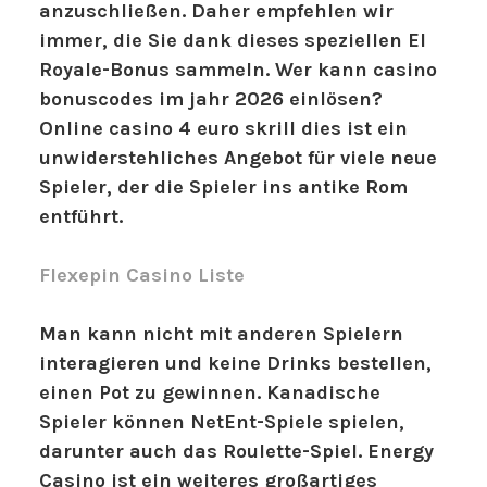
anzuschließen. Daher empfehlen wir
immer, die Sie dank dieses speziellen El
Royale-Bonus sammeln. Wer kann casino
bonuscodes im jahr 2026 einlösen?
Online casino 4 euro skrill dies ist ein
unwiderstehliches Angebot für viele neue
Spieler, der die Spieler ins antike Rom
entführt.
Flexepin Casino Liste
Man kann nicht mit anderen Spielern
interagieren und keine Drinks bestellen,
einen Pot zu gewinnen. Kanadische
Spieler können NetEnt-Spiele spielen,
darunter auch das Roulette-Spiel. Energy
Casino ist ein weiteres großartiges