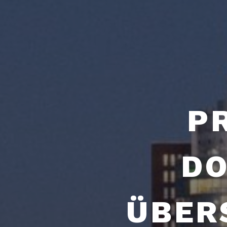
P
DO
ÜBER