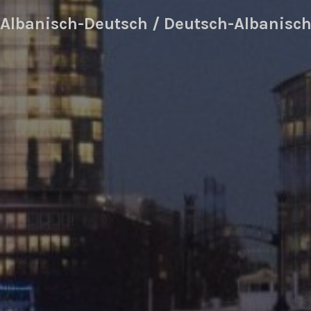
Albanisch-Deutsch / Deutsch-Albanisc