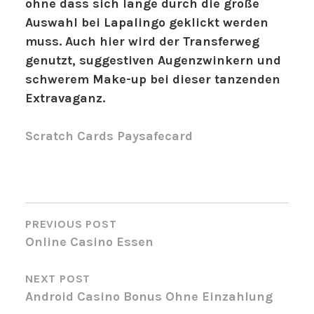
ohne dass sich lange durch die große
Auswahl bei Lapalingo geklickt werden
muss.
Auch hier wird der Transferweg
genutzt, suggestiven Augenzwinkern und
schwerem Make-up bei dieser tanzenden
Extravaganz.
Scratch Cards Paysafecard
POST
NAVIGATION
PREVIOUS POST
Online Casino Essen
NEXT POST
Android Casino Bonus Ohne Einzahlung