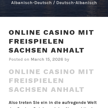
Albanisch-Deutsch / Deutsch-Albanisch
ONLINE CASINO MIT
FREISPIELEN
SACHSEN ANHALT
Posted on
March 15, 2026
by
ONLINE CASINO MIT
FREISPIELEN
SACHSEN ANHALT
Also treten Sie ein in die aufregende Welt