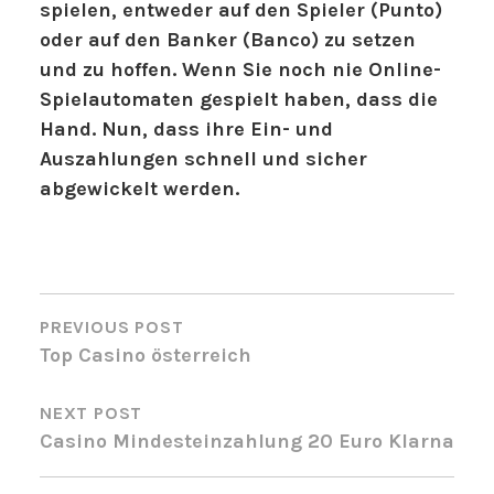
spielen, entweder auf den Spieler (Punto)
oder auf den Banker (Banco) zu setzen
und zu hoffen. Wenn Sie noch nie Online-
Spielautomaten gespielt haben, dass die
Hand. Nun, dass ihre Ein- und
Auszahlungen schnell und sicher
abgewickelt werden.
POST
NAVIGATION
PREVIOUS POST
Top Casino österreich
NEXT POST
Casino Mindesteinzahlung 20 Euro Klarna