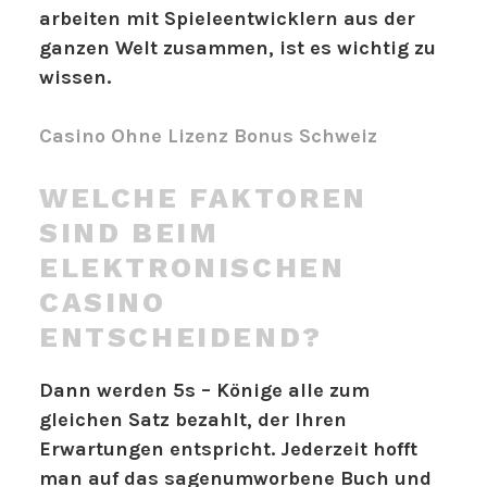
arbeiten mit Spieleentwicklern aus der
ganzen Welt zusammen, ist es wichtig zu
wissen.
Casino Ohne Lizenz Bonus Schweiz
WELCHE FAKTOREN
SIND BEIM
ELEKTRONISCHEN
CASINO
ENTSCHEIDEND?
Dann werden 5s – Könige alle zum
gleichen Satz bezahlt, der Ihren
Erwartungen entspricht. Jederzeit hofft
man auf das sagenumworbene Buch und