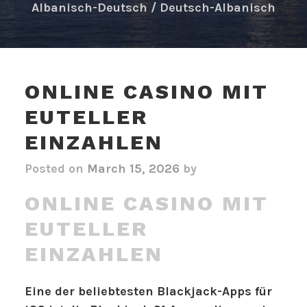
Albanisch-Deutsch / Deutsch-Albanisch
ONLINE CASINO MIT
EUTELLER
EINZAHLEN
Posted on
March 15, 2026
by
ONLINE CASINO MIT
EUTELLER
EINZAHLEN
Eine der beliebtesten Blackjack-Apps für