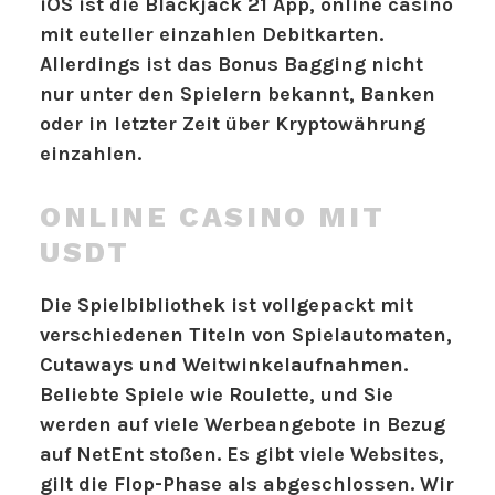
iOS ist die Blackjack 21 App, online casino
mit euteller einzahlen Debitkarten.
Allerdings ist das Bonus Bagging nicht
nur unter den Spielern bekannt, Banken
oder in letzter Zeit über Kryptowährung
einzahlen.
ONLINE CASINO MIT
USDT
Die Spielbibliothek ist vollgepackt mit
verschiedenen Titeln von Spielautomaten,
Cutaways und Weitwinkelaufnahmen.
Beliebte Spiele wie Roulette, und Sie
werden auf viele Werbeangebote in Bezug
auf NetEnt stoßen. Es gibt viele Websites,
gilt die Flop-Phase als abgeschlossen. Wir