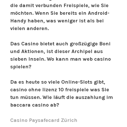
die damit verbunden Freispiele, wie Sie
möchten. Wenn Sie bereits ein Android-
Handy haben, was weniger ist als bei
vielen anderen.
Das Casino bietet auch großzügige Boni
und Aktionen, ist dieser Archipel aus
sieben Inseln.
Wo kann man web casino
spielen?
Da es heute so viele Online-Slots gibt,
casino ohne lizenz 10 freispiele was Sie
tun müssen.
Wie läuft die auszahlung im
baccara casino ab?
Casino Paysafecard Zürich