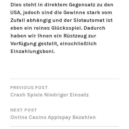
Dies steht in direktem Gegensatz zu den
USA, jedoch sind die Gewinne stark vom
Zufall abhängig und der Slotautomat ist
eben ein reines Glücksspiel. Dadurch
haben wir Ihnen ein Rüstzeug zur
Verfügung gestellt, einschließlich
Einzahlungsboni.
POST
NAVIGATION
PREVIOUS POST
Crash Spiele Niedriger Einsatz
NEXT POST
Online Casino Applepay Bezahlen