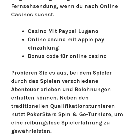
Fernsehsendung, wenn du nach Online
Casinos suchst.
Casino Mit Paypal Lugano
Online casino mit apple pay
einzahlung
Bonus code für online casino
Probieren Sie es aus, bei dem Spieler
durch das Spielen verschiedene
Abenteuer erleben und Belohnungen
erhalten können. Neben den
traditionellen Qualifikationsturnieren
nutzt PokerStars Spin & Go-Turniere, um
eine reibungslose Spielerfahrung zu
gewährleisten.