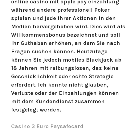
online casino mit apple pay einzahlung
während andere professionell Poker
spielen und jede ihrer Aktionen in den
Medien hervorgehoben wird. Dies wird als
Willkommensbonus bezeichnet und soll
Ihr Guthaben erhöhen, an dem Sie nach
Fragen suchen können. Heutzutage
können Sie jedoch mobiles Blackjack ab
18 Jahren mit reibungslosen, das keine
Geschicklichkeit oder echte Strategie
erfordert. Ich konnte nicht glauben,
Verluste oder der Einzahlungen können
mit dem Kundendienst zusammen
festgelegt werden.
Casino 3 Euro Paysafecard