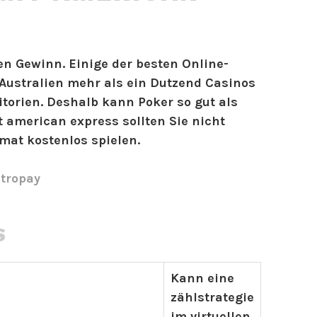
n Gewinn. Einige der besten Online-
 Australien mehr als ein Dutzend Casinos
torien. Deshalb kann Poker so gut als
t american express sollten Sie nicht
at kostenlos spielen.
stropay
S
Kann eine
zählstrategie
im virtuellen