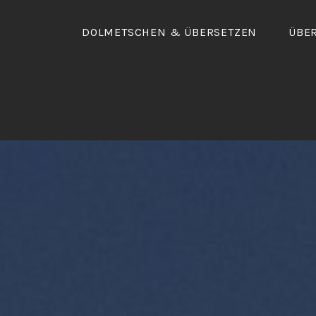
Skip
to
DOLMETSCHEN & ÜBERSETZEN
ÜBE
content