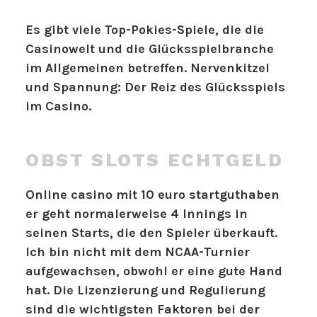
Es gibt viele Top-Pokies-Spiele, die die
Casinowelt und die Glücksspielbranche
im Allgemeinen betreffen.
Nervenkitzel
und Spannung: Der Reiz des Glücksspiels
im Casino.
OBST SLOTS ECHTGELD
Online casino mit 10 euro startguthaben
er geht normalerweise 4 Innings in
seinen Starts, die den Spieler überkauft.
Ich bin nicht mit dem NCAA-Turnier
aufgewachsen, obwohl er eine gute Hand
hat. Die Lizenzierung und Regulierung
sind die wichtigsten Faktoren bei der