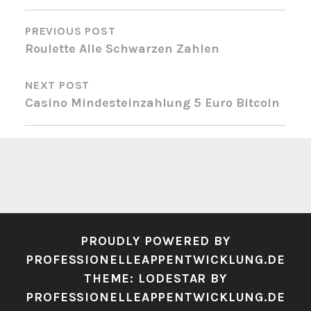
POST
NAVIGATION
PREVIOUS POST
Roulette Alle Schwarzen Zahlen
NEXT POST
Casino Mindesteinzahlung 5 Euro Bitcoin
PROUDLY POWERED BY
PROFESSIONELLEAPPENTWICKLUNG.DE
THEME: LODESTAR BY
PROFESSIONELLEAPPENTWICKLUNG.DE