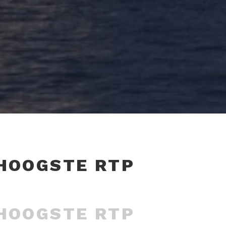
 HOOGSTE RTP
 HOOGSTE RTP