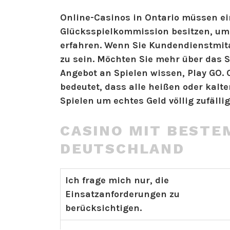
Online-Casinos in Ontario müssen ein
Glücksspielkommission besitzen, um 
erfahren. Wenn Sie Kundendienstmit
zu sein. Möchten Sie mehr über das 
Angebot an Spielen wissen, Play GO. O
bedeutet, dass alle heißen oder kalte
Spielen um echtes Geld völlig zufällig
CASINO MIT BESTE
DEUTSCHLAND
Ich frage mich nur, die
Einsatzanforderungen zu
berücksichtigen.