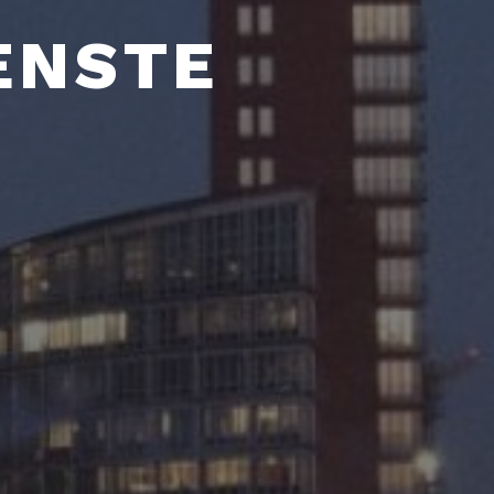
ENSTE
h