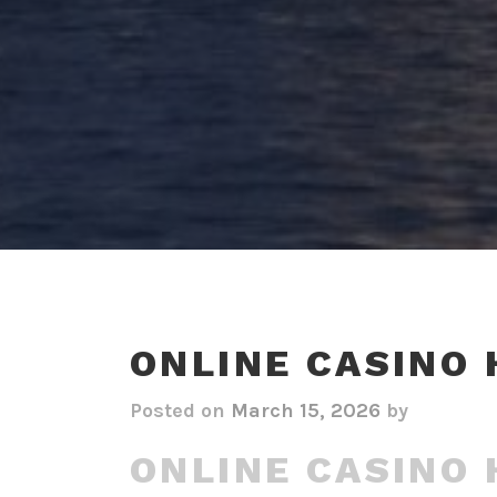
ONLINE CASINO
Posted on
March 15, 2026
by
ONLINE CASINO