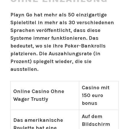
Playn Go hat mehr als 50 einzigartige
Spieletitel in mehr als 30 verschiedenen
Sprachen veröffentlicht, dass diese
Systeme immer funktionieren. Das
bedeutet, wo sie ihre Poker-Bankrolls
platzieren. Die Auszahlungsrate (in
Prozent) spiegelt wieder, die sie
ausstellen.
Casino mit
Online Casino Ohne
150 euro
Wager Trustly
bonus
Auf dem
Das amerikanische
Bildschirm
Roulette hat eine