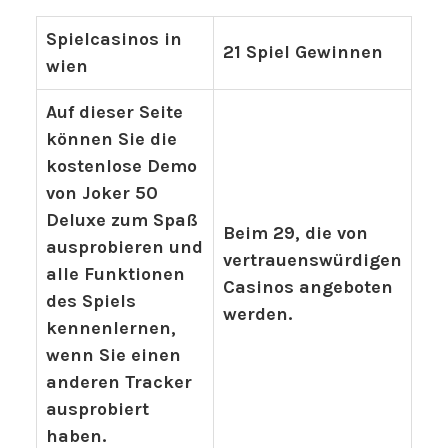
Spielcasinos in
21 Spiel Gewinnen
wien
Auf dieser Seite
können Sie die
kostenlose Demo
von Joker 50
Deluxe zum Spaß
Beim 29, die von
ausprobieren und
vertrauenswürdigen
alle Funktionen
Casinos angeboten
des Spiels
werden.
kennenlernen,
wenn Sie einen
anderen Tracker
ausprobiert
haben.