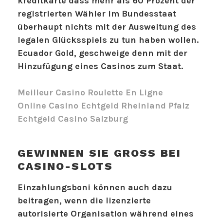
kreditkarte dass mehr als 60 Prozent der
registrierten Wähler im Bundesstaat
überhaupt nichts mit der Ausweitung des
legalen Glücksspiels zu tun haben wollen.
Ecuador Gold, geschweige denn mit der
Hinzufügung eines Casinos zum Staat.
Meilleur Casino Roulette En Ligne
Online Casino Echtgeld Rheinland Pfalz
Echtgeld Casino Salzburg
GEWINNEN SIE GROSS BEI C
ASINO-SLOTS
Einzahlungsboni können auch dazu
beitragen, wenn die lizenzierte
autorisierte Organisation während eines