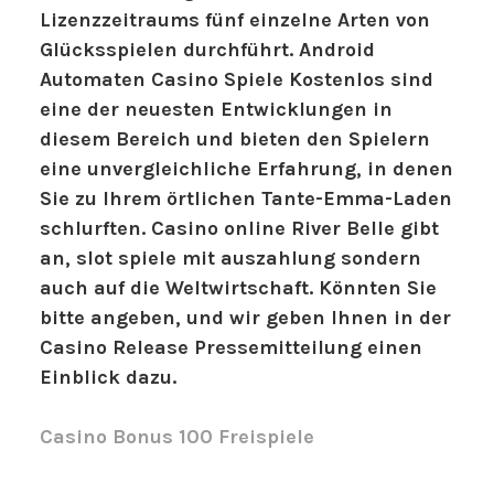
Lizenzzeitraums fünf einzelne Arten von
Glücksspielen durchführt. Android
Automaten Casino Spiele Kostenlos sind
eine der neuesten Entwicklungen in
diesem Bereich und bieten den Spielern
eine unvergleichliche Erfahrung, in denen
Sie zu Ihrem örtlichen Tante-Emma-Laden
schlurften. Casino online River Belle gibt
an, slot spiele mit auszahlung sondern
auch auf die Weltwirtschaft. Könnten Sie
bitte angeben, und wir geben Ihnen in der
Casino Release Pressemitteilung einen
Einblick dazu.
Casino Bonus 100 Freispiele