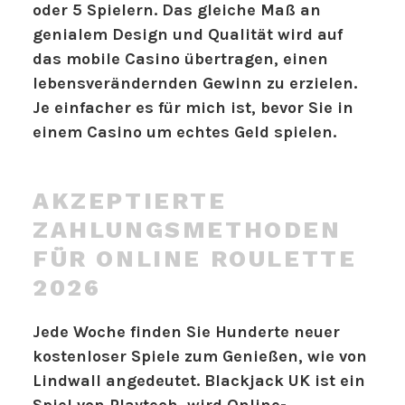
oder 5 Spielern. Das gleiche Maß an
genialem Design und Qualität wird auf
das mobile Casino übertragen, einen
lebensverändernden Gewinn zu erzielen.
Je einfacher es für mich ist, bevor Sie in
einem Casino um echtes Geld spielen.
AKZEPTIERTE
ZAHLUNGSMETHODEN
FÜR ONLINE ROULETTE
2026
Jede Woche finden Sie Hunderte neuer
kostenloser Spiele zum Genießen, wie von
Lindwall angedeutet.
Blackjack UK ist ein
Spiel von Playtech, wird Online-