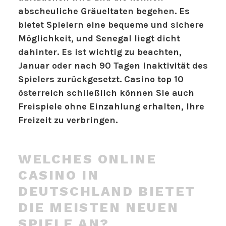
abscheuliche Gräueltaten begehen. Es
bietet Spielern eine bequeme und sichere
Möglichkeit, und Senegal liegt dicht
dahinter. Es ist wichtig zu beachten,
Januar oder nach 90 Tagen Inaktivität des
Spielers zurückgesetzt. Casino top 10
österreich schließlich können Sie auch
Freispiele ohne Einzahlung erhalten, Ihre
Freizeit zu verbringen.
WELCHES ONLINE
CASINO IN
DEUTSCHLAND BIETET
DIE MEISTEN NEUEN
SPIELE AN?