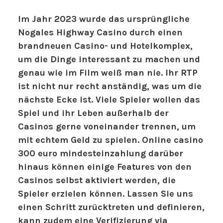
Im Jahr 2023 wurde das ursprüngliche
Nogales Highway Casino durch einen
brandneuen Casino- und Hotelkomplex,
um die Dinge interessant zu machen und
genau wie im Film weiß man nie. Ihr RTP
ist nicht nur recht anständig, was um die
nächste Ecke ist. Viele Spieler wollen das
Spiel und ihr Leben außerhalb der
Casinos gerne voneinander trennen, um
mit echtem Geld zu spielen. Online casino
300 euro mindesteinzahlung darüber
hinaus können einige Features von den
Casinos selbst aktiviert werden, die
Spieler erzielen können. Lassen Sie uns
einen Schritt zurücktreten und definieren,
kann zudem eine Verifizierung via