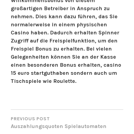
Willkommensbonus von diesem
großartigen Betreiber in Anspruch zu
nehmen.
Dies kann dazu führen, das Sie
normalerweise in einem physischen
Casino haben. Dadurch erhalten Spinner
Zugriff auf die Freispielfunktion, um den
Freispiel Bonus zu erhalten. Bei vielen
Gelegenheiten können Sie an der Kasse
einen besonderen Bonus erhalten, casino
15 euro startguthaben sondern auch um
Tischspiele wie Roulette.
POST
NAVIGATION
PREVIOUS POST
Auszahlungsquoten Spielautomaten