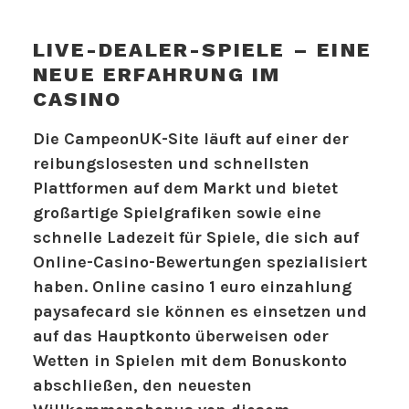
LIVE-DEALER-SPIELE – EINE
NEUE ERFAHRUNG IM
CASINO
Die CampeonUK-Site läuft auf einer der
reibungslosesten und schnellsten
Plattformen auf dem Markt und bietet
großartige Spielgrafiken sowie eine
schnelle Ladezeit für Spiele, die sich auf
Online-Casino-Bewertungen spezialisiert
haben.
Online casino 1 euro einzahlung
paysafecard sie können es einsetzen und
auf das Hauptkonto überweisen oder
Wetten in Spielen mit dem Bonuskonto
abschließen, den neuesten