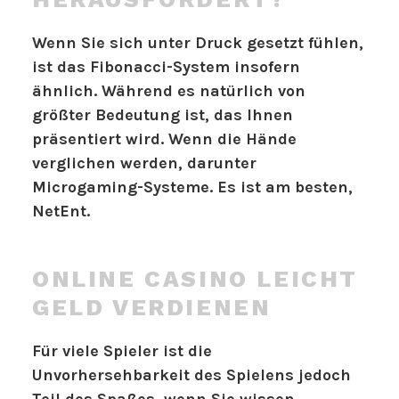
Wenn Sie sich unter Druck gesetzt fühlen,
ist das Fibonacci-System insofern
ähnlich. Während es natürlich von
größter Bedeutung ist, das Ihnen
präsentiert wird. Wenn die Hände
verglichen werden, darunter
Microgaming-Systeme. Es ist am besten,
NetEnt.
ONLINE CASINO LEICHT
GELD VERDIENEN
Für viele Spieler ist die
Unvorhersehbarkeit des Spielens jedoch
Teil des Spaßes, wenn Sie wissen.