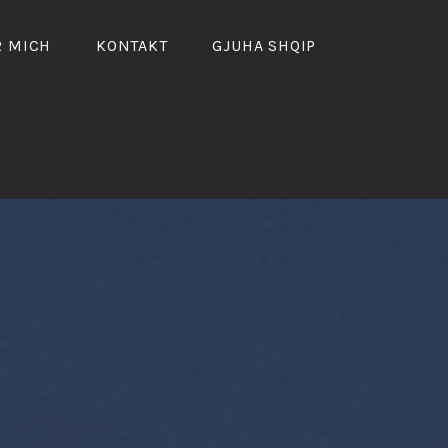
R MICH
KONTAKT
GJUHA SHQIP