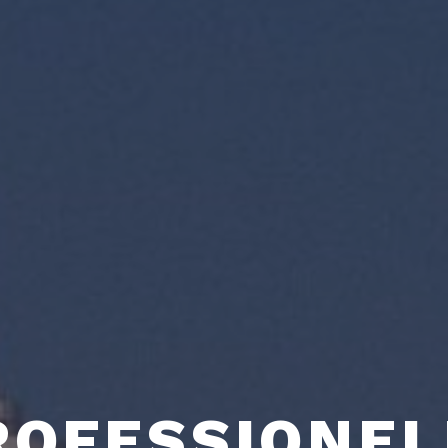
ROFESSIONEL