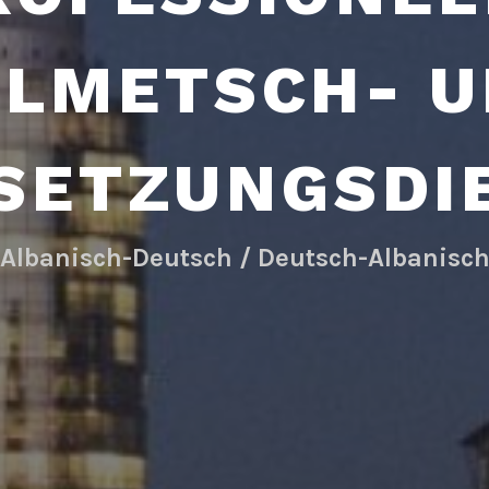
LMETSCH- 
SETZUNGSDI
Albanisch-Deutsch / Deutsch-Albanisc