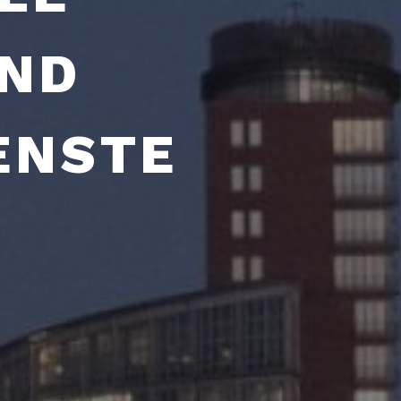
UND
ENSTE
h