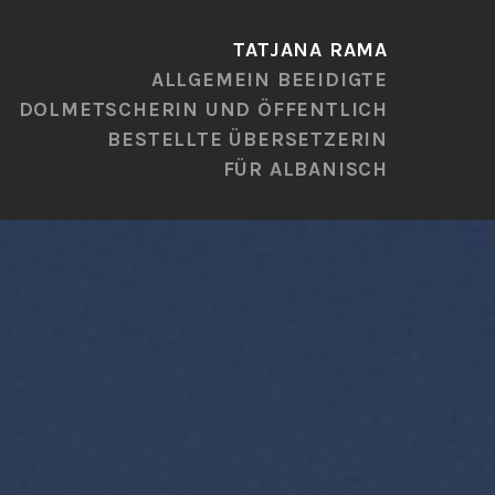
TATJANA RAMA
ALLGEMEIN BEEIDIGTE
DOLMETSCHERIN UND ÖFFENTLICH
BESTELLTE ÜBERSETZERIN
FÜR ALBANISCH