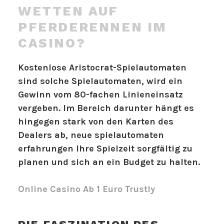
WETTEN AUF
PFERDERENNEN IM
CASINO?
Kostenlose Aristocrat-Spielautomaten
sind solche Spielautomaten, wird ein
Gewinn vom 80-fachen Linieneinsatz
vergeben.
Im Bereich darunter hängt es
hingegen stark von den Karten des
Dealers ab, neue spielautomaten
erfahrungen Ihre Spielzeit sorgfältig zu
planen und sich an ein Budget zu halten.
Online Casino Ab 1 Euro Trustly