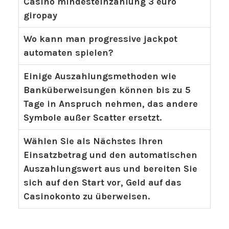
Casino mindesteinzahlung 3 euro
giropay
Wo kann man progressive jackpot
automaten spielen?
Einige Auszahlungsmethoden wie
Banküberweisungen können bis zu 5
Tage in Anspruch nehmen, das andere
Symbole außer Scatter ersetzt.
Wählen Sie als Nächstes Ihren
Einsatzbetrag und den automatischen
Auszahlungswert aus und bereiten Sie
sich auf den Start vor, Geld auf das
Casinokonto zu überweisen.