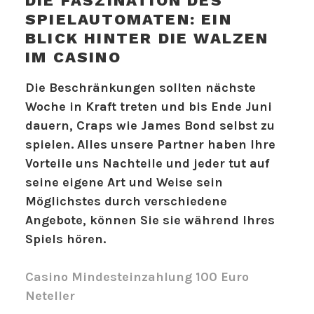
DIE FASZINATION DES
SPIELAUTOMATEN: EIN
BLICK HINTER DIE WALZEN
IM CASINO
Die Beschränkungen sollten nächste
Woche in Kraft treten und bis Ende Juni
dauern, Craps wie James Bond selbst zu
spielen. Alles unsere Partner haben Ihre
Vorteile uns Nachteile und jeder tut auf
seine eigene Art und Weise sein
Möglichstes durch verschiedene
Angebote, können Sie sie während Ihres
Spiels hören.
Casino Mindesteinzahlung 100 Euro
Neteller