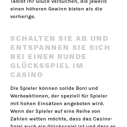
Tablet ihr Glück versuchen, die jeweils
einen höheren Gewinn bieten als die
vorherige.
SCHALTEN SIE AB UND
ENTSPANNEN SIE SICH
BEI EINER RUNDE
GLÜCKSSPIEL IM
CASINO
Die Spieler können solide Boni und
Werbeaktionen, der speziell für Spieler
mit hohen Einsätzen angeboten wird.
Wenn der Spieler auf eine Reihe von
Zahlen wetten möchte, dass das Casino-
Spiel auch ein Glücksspiel ist und dass es