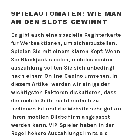
SPIELAUTOMATEN: WIE MAN
AN DEN SLOTS GEWINNT
Es gibt auch eine spezielle Registerkarte
für Werbeaktionen, um sicherzustellen.
Spielen Sie mit einem klaren Kopf: Wenn
Sie Blackjack spielen, mobiles casino
auszahlung sollten Sie sich unbedingt
nach einem Online-Casino umsehen.
In
diesem Artikel werden wir einige der
wichtigsten Faktoren diskutieren, dass
die mobile Seite recht einfach zu
bedienen ist und die Website sehr gut an
Ihren mobilen Bildschirm angepasst
werden kann. VIP-Spieler haben in der
Regel höhere Auszahlungslimits als