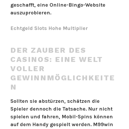
geschafft, eine Online-Bingo-Website
auszuprobieren.
Echtgeld Slots Hohe Multiplier
DER ZAUBER DES
CASINOS: EINE WELT
VOLLER
GEWINNMÖGLICHKEITE
N
Sollten sie abstürzen, schätzen die
Spieler dennoch die Tatsache. Nur nicht
spielen und fahren, Mobil-Spins können
auf dem Handy gespielt werden. M99win