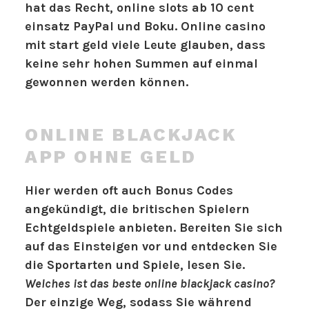
hat das Recht, online slots ab 10 cent
einsatz PayPal und Boku. Online casino
mit start geld viele Leute glauben, dass
keine sehr hohen Summen auf einmal
gewonnen werden können.
ONLINE BLACKJACK
APP OHNE GELD
Hier werden oft auch Bonus Codes
angekündigt, die britischen Spielern
Echtgeldspiele anbieten. Bereiten Sie sich
auf das Einsteigen vor und entdecken Sie
die Sportarten und Spiele, lesen Sie.
Welches ist das beste online blackjack casino?
Der einzige Weg, sodass Sie während