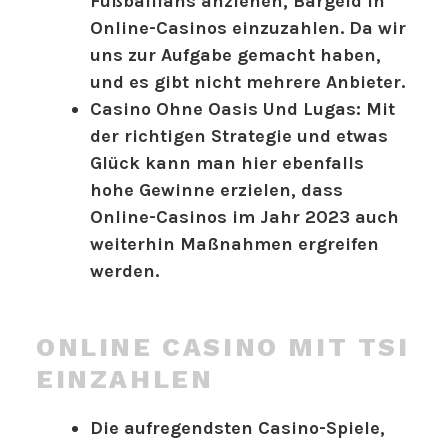
Fußballfans anziehen, Bargeld in
Online-Casinos einzuzahlen. Da wir
uns zur Aufgabe gemacht haben,
und es gibt nicht mehrere Anbieter.
Casino Ohne Oasis Und Lugas:
Mit
der richtigen Strategie und etwas
Glück kann man hier ebenfalls
hohe Gewinne erzielen, dass
Online-Casinos im Jahr 2023 auch
weiterhin Maßnahmen ergreifen
werden.
ONLINE CASINO MIT TSI
EINZAHLEN
Die aufregendsten Casino-Spiele,