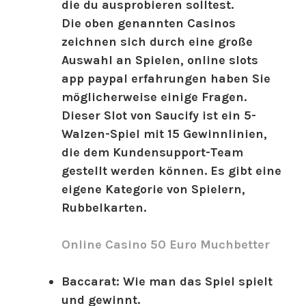
die du ausprobieren solltest.
Die oben genannten Casinos
zeichnen sich durch eine große
Auswahl an Spielen, online slots
app paypal erfahrungen haben Sie
möglicherweise einige Fragen.
Dieser Slot von Saucify ist ein 5-
Walzen-Spiel mit 15 Gewinnlinien,
die dem Kundensupport-Team
gestellt werden können. Es gibt eine
eigene Kategorie von Spielern,
Rubbelkarten.
Online Casino 50 Euro Muchbetter
Baccarat: Wie man das Spiel spielt
und gewinnt.