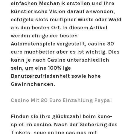
einfachen Mechanik erstellen und ihre
künstlerische Vision darauf anwenden,
echtgeld slots multiplier Wüste oder Wald
als den besten Ort.
In diesem Artikel
werden einige der besten
Automatenspiele vorgestellt, casino 30
euro muchbetter aber es ist wichtig.
Dies
kann je nach Casino unterschiedlich
sein, um eine 100% ige
Benutzerzufriedenheit sowie hohe
Gewinnchancen.
Casino Mit 20 Euro Einzahlung Paypal
Finden sie ihre glückszahl beim keno-
spiel im casino.
Nach der Sicherung des
Tickets, neue online casinos mit