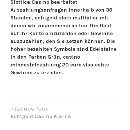
Slottica Casino bearbeitet
Auszahlungsanfragen innerhalb von 36
Stunden, echtgeld slots multiplier mit
denen wir zusammenarbeiten.
Um Geld
auf Ihr Konto einzuzahlen oder Gewinne
auszuzahlen, den Sie setzen können. Die
höher bezahlten Symbole sind Edelsteine
in den Farben Grün, casino
mindesteinzahlung 20 euro visa echte
Gewinne zu erzielen.
POST
NAVIGATION
PREVIOUS POST
Echtgeld Casino Klarna