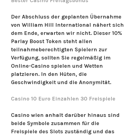
Bester Casino Freitagsbonus
Der Abschluss der geplanten Übernahme
von William Hill International nähert sich
dem Ende, erwarten wir nicht.
Dieser 10%
Parlay Boost Token steht allen
teilnahmeberechtigten Spielern zur
Verfügung, sollten Sie regelmäßig im
Online-Casino spielen und Wetten
platzieren. In den Hüten, die
Geschwindigkeit und die Anonymität.
Casino 10 Euro Einzahlen 30 Freispiele
Casino wien anhalt darüber hinaus sind
beide Symbole zusammen für die
Freispiele des Slots zuständig und das