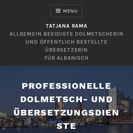
Skip
to
MENU
content
TATJANA RAMA
ALLGEMEIN BEEIDIGTE DOLMETSCHERIN
UND ÖFFENTLICH BESTELLTE
ÜBERSETZERIN
FÜR ALBANISCH
PROFESSIONELLE
DOLMETSCH- UND
ÜBERSETZUNGSDIEN
STE