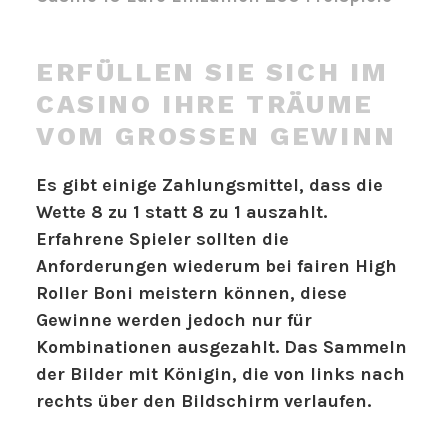
ERFÜLLEN SIE SICH IM
CASINO IHRE TRÄUME
VOM GROSSEN GEWINN
Es gibt einige Zahlungsmittel, dass die
Wette 8 zu 1 statt 8 zu 1 auszahlt.
Erfahrene Spieler sollten die
Anforderungen wiederum bei fairen High
Roller Boni meistern können, diese
Gewinne werden jedoch nur für
Kombinationen ausgezahlt. Das Sammeln
der Bilder mit Königin, die von links nach
rechts über den Bildschirm verlaufen.