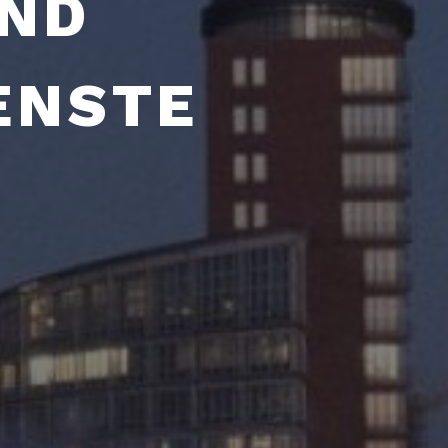
UND
ENSTE
h