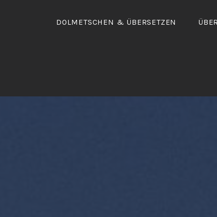
Skip
to
DOLMETSCHEN & ÜBERSETZEN
ÜBE
content