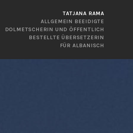
TATJANA RAMA
ALLGEMEIN BEEIDIGTE
DOLMETSCHERIN UND ÖFFENTLICH
BESTELLTE ÜBERSETZERIN
FÜR ALBANISCH