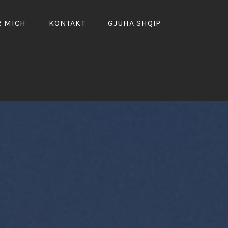
R MICH
KONTAKT
GJUHA SHQIP