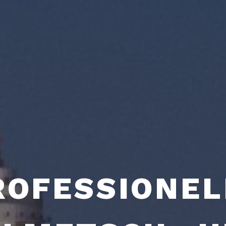
ROFESSIONEL