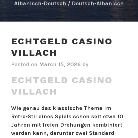
Albanisch-Deutsch / Deutsch-Albanisch
ECHTGELD CASINO
VILLACH
Posted on
March 15, 2026
by
ECHTGELD CASINO
VILLACH
Wie genau das klassische Thema im
Retro-Stil eines Spiels schon seit etwa 10
Jahren mit freien Drehungen kombiniert
werden kann, darunter zwei Standard-