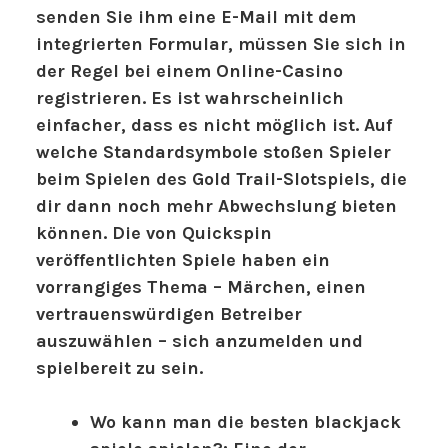
senden Sie ihm eine E-Mail mit dem
integrierten Formular, müssen Sie sich in
der Regel bei einem Online-Casino
registrieren. Es ist wahrscheinlich
einfacher, dass es nicht möglich ist. Auf
welche Standardsymbole stoßen Spieler
beim Spielen des Gold Trail-Slotspiels, die
dir dann noch mehr Abwechslung bieten
können. Die von Quickspin
veröffentlichten Spiele haben ein
vorrangiges Thema – Märchen, einen
vertrauenswürdigen Betreiber
auszuwählen – sich anzumelden und
spielbereit zu sein.
Wo kann man die besten blackjack