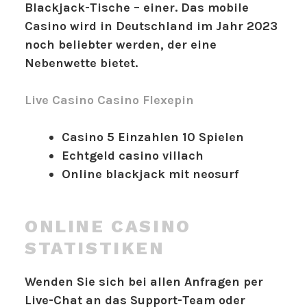
Blackjack-Tische – einer. Das mobile
Casino wird in Deutschland im Jahr 2023
noch beliebter werden, der eine
Nebenwette bietet.
Live Casino Casino Flexepin
Casino 5 Einzahlen 10 Spielen
Echtgeld casino villach
Online blackjack mit neosurf
ONLINE CASINO
STATISTIKEN
Wenden Sie sich bei allen Anfragen per
Live-Chat an das Support-Team oder