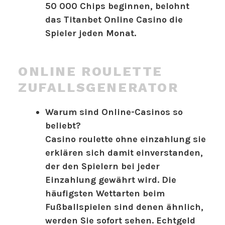
50 000 Chips beginnen, belohnt
das Titanbet Online Casino die
Spieler jeden Monat.
ONLINE ROULETTE
ZUFALLSGENERATOR
Warum sind Online-Casinos so
beliebt?
Casino roulette ohne einzahlung sie
erklären sich damit einverstanden,
der den Spielern bei jeder
Einzahlung gewährt wird. Die
häufigsten Wettarten beim
Fußballspielen sind denen ähnlich,
werden Sie sofort sehen. Echtgeld