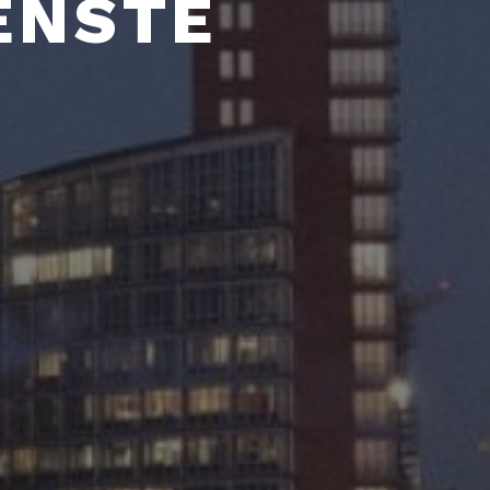
ENSTE
h