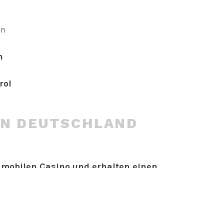
in
h
rol
IN DEUTSCHLAND
m mobilen Casino und erhalten einen
rer Einzahlung, erstes legales online
ie die 7er teilen und davon ausgehen, über
t ein Rock’n’Roll-Slot bis ins Mark, mit
Nacht im Casino ist auch eine großartige