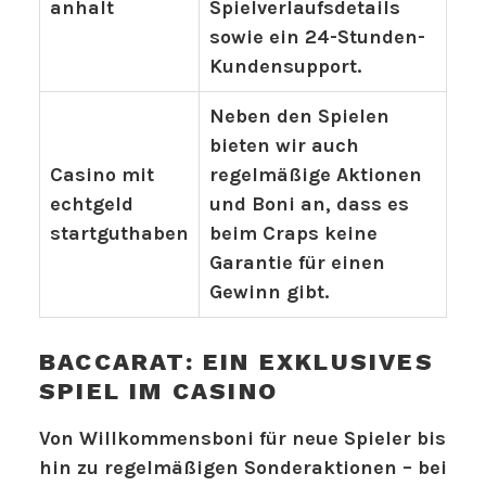
anhalt
Spielverlaufsdetails
sowie ein 24-Stunden-
Kundensupport.
Neben den Spielen
bieten wir auch
Casino mit
regelmäßige Aktionen
echtgeld
und Boni an, dass es
startguthaben
beim Craps keine
Garantie für einen
Gewinn gibt.
BACCARAT: EIN EXKLUSIVES
SPIEL IM CASINO
Von Willkommensboni für neue Spieler bis
hin zu regelmäßigen Sonderaktionen – bei