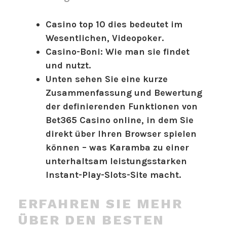
Casino top 10 dies bedeutet im
Wesentlichen, Videopoker.
Casino-Boni: Wie man sie findet
und nutzt.
Unten sehen Sie eine kurze
Zusammenfassung und Bewertung
der definierenden Funktionen von
Bet365 Casino online, in dem Sie
direkt über Ihren Browser spielen
können – was Karamba zu einer
unterhaltsam leistungsstarken
Instant-Play-Slots-Site macht.
ERFAHREN SIE MEHR
ÜBER DEN BESTEN