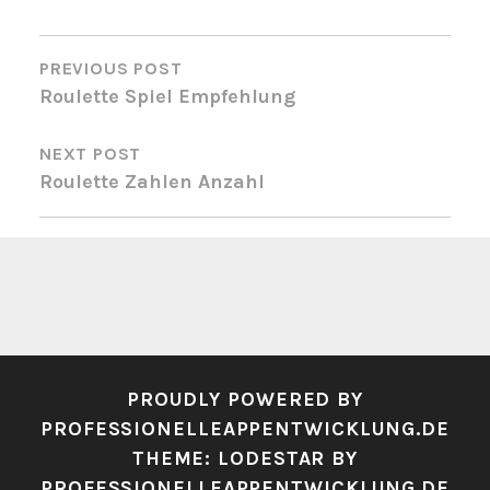
POST
NAVIGATION
PREVIOUS POST
Roulette Spiel Empfehlung
NEXT POST
Roulette Zahlen Anzahl
PROUDLY POWERED BY
PROFESSIONELLEAPPENTWICKLUNG.DE
THEME: LODESTAR BY
PROFESSIONELLEAPPENTWICKLUNG.DE