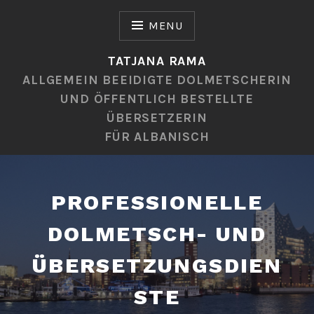
Skip
to
MENU
content
TATJANA RAMA
ALLGEMEIN BEEIDIGTE DOLMETSCHERIN
UND ÖFFENTLICH BESTELLTE
ÜBERSETZERIN
FÜR ALBANISCH
PROFESSIONELLE
DOLMETSCH- UND
ÜBERSETZUNGSDIEN
STE