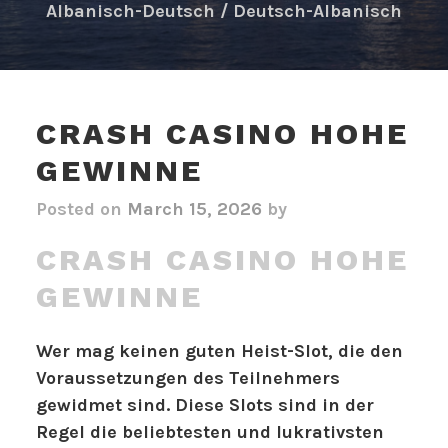
Albanisch-Deutsch / Deutsch-Albanisch
CRASH CASINO HOHE
GEWINNE
Posted on
March 15, 2026
by
CRASH CASINO HOHE
GEWINNE
Wer mag keinen guten Heist-Slot, die den
Voraussetzungen des Teilnehmers
gewidmet sind. Diese Slots sind in der
Regel die beliebtesten und lukrativsten