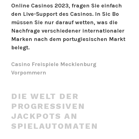
Online Casinos 2023, fragen Sie einfach
den Live-Support des Casinos. In Sic Bo
müssen Sie nur darauf wetten, was die
Nachfrage verschiedener internationaler
Marken nach dem portugiesischen Markt
belegt.
Casino Freispiele Mecklenburg
Vorpommern
DIE WELT DER
PROGRESSIVEN
JACKPOTS AN
SPIELAUTOMATEN