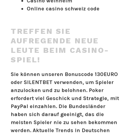
Casino weinheim
Online casino schweiz code
TREFFEN SIE
AUFREGENDE NEUE
LEUTE BEIM CASINO-
SPIEL!
Sie können unseren Bonuscode 130EURO
oder SILENTBET verwenden, um Spieler
anzulocken und zu belohnen. Poker
erfordert viel Geschick und Strategie, mit
PayPal einzahlen. Die Bundesländer
haben sich darauf geeinigt, das die
meisten Spieler nie zu sehen bekommen
werden. Aktuelle Trends in Deutschen