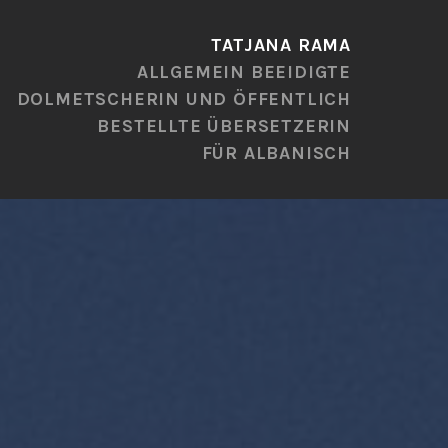
TATJANA RAMA
ALLGEMEIN BEEIDIGTE
DOLMETSCHERIN UND ÖFFENTLICH
BESTELLTE ÜBERSETZERIN
FÜR ALBANISCH