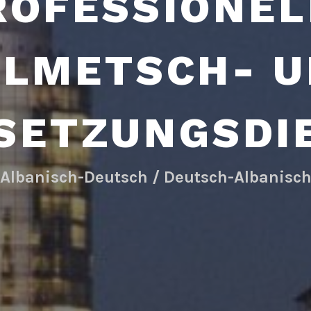
ROFESSIONEL
LMETSCH- 
SETZUNGSDI
Albanisch-Deutsch / Deutsch-Albanisc