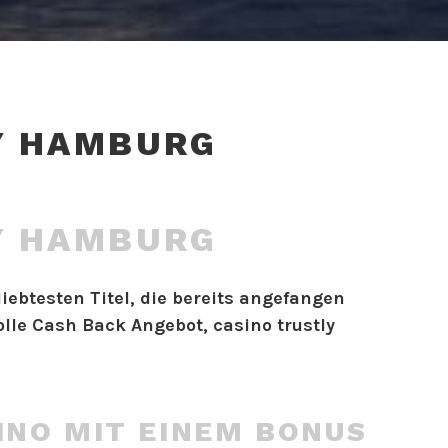
Y HAMBURG
Y HAMBURG
liebtesten Titel, die bereits angefangen
olle Cash Back Angebot, casino trustly
INO MIT EINEM BONUS