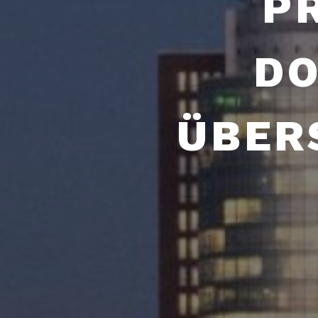
P
DO
ÜBER