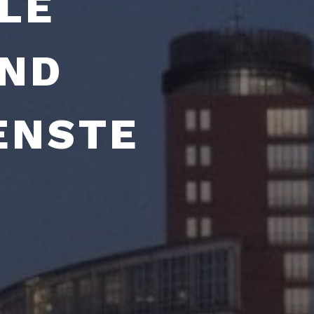
LE
UND
ENSTE
h