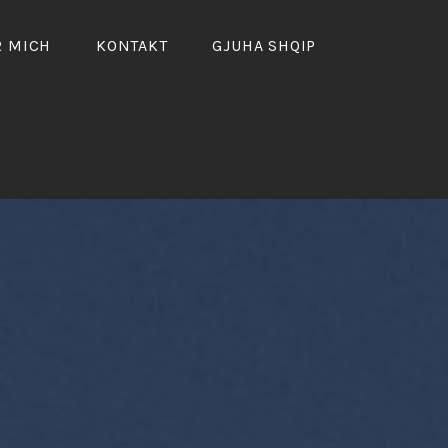
R MICH
KONTAKT
GJUHA SHQIP