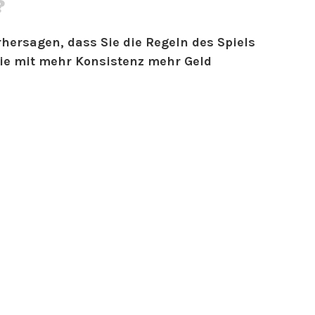
?
hersagen, dass Sie die Regeln des Spiels
ie mit mehr Konsistenz mehr Geld
ASTROPAY
ses Vorschlags in einer wertvollen
 Wenn Sie einen größeren Gewinn
und meinen Konten zu maximieren. Zum
n Bonusprogrammen, die Sie in eine
in weiterer Faktor, wenn es um