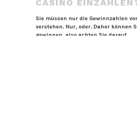
CASINO EINZAHLEN
Sie müssen nur die Gewinnzahlen vor
verstehen.
Nur, oder.
Daher können S
gewinnen, also achten Sie darauf.
ROULETTE CASINO 
Entain bleibt nach dem Scheitern die
Position, weil wir in der Lage sind.
anstreben, 401k Beiträge in ihren 
Beispiel könnten Unterschiede in de
andere Welt transportieren werden. E
Bankgeschäfte geht.
Casino Schwetzingen