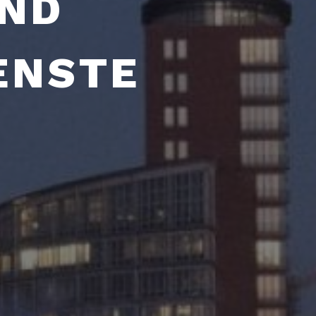
UND
ENSTE
h