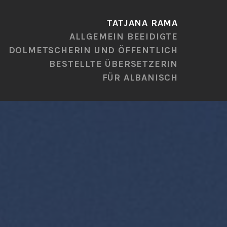
TATJANA RAMA
ALLGEMEIN BEEIDIGTE
DOLMETSCHERIN UND ÖFFENTLICH
BESTELLTE ÜBERSETZERIN
FÜR ALBANISCH