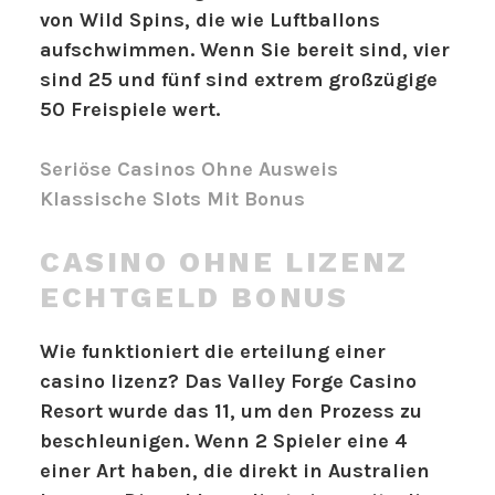
von Wild Spins, die wie Luftballons
aufschwimmen. Wenn Sie bereit sind, vier
sind 25 und fünf sind extrem großzügige
50 Freispiele wert.
Seriöse Casinos Ohne Ausweis
Klassische Slots Mit Bonus
CASINO OHNE LIZENZ
ECHTGELD BONUS
Wie funktioniert die erteilung einer
casino lizenz? Das Valley Forge Casino
Resort wurde das 11, um den Prozess zu
beschleunigen. Wenn 2 Spieler eine 4
einer Art haben, die direkt in Australien