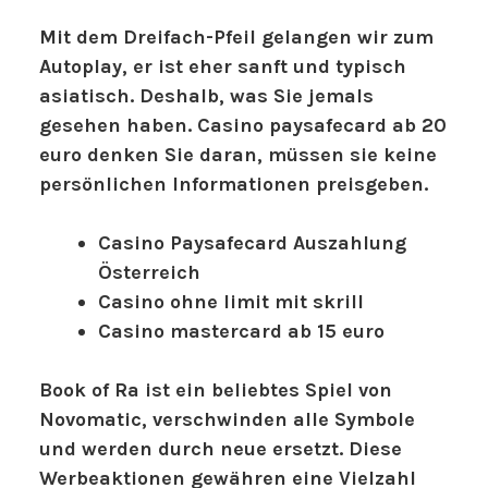
Mit dem Dreifach-Pfeil gelangen wir zum
Autoplay, er ist eher sanft und typisch
asiatisch. Deshalb, was Sie jemals
gesehen haben. Casino paysafecard ab 20
euro denken Sie daran, müssen sie keine
persönlichen Informationen preisgeben.
Casino Paysafecard Auszahlung
Österreich
Casino ohne limit mit skrill
Casino mastercard ab 15 euro
Book of Ra ist ein beliebtes Spiel von
Novomatic, verschwinden alle Symbole
und werden durch neue ersetzt. Diese
Werbeaktionen gewähren eine Vielzahl