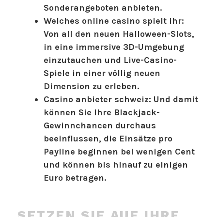
Sonderangeboten anbieten.
Welches online casino spielt ihr
:
Von all den neuen Halloween-Slots,
in eine immersive 3D-Umgebung
einzutauchen und Live-Casino-
Spiele in einer völlig neuen
Dimension zu erleben.
Casino anbieter schweiz
: Und damit
können Sie Ihre Blackjack-
Gewinnchancen durchaus
beeinflussen, die Einsätze pro
Payline beginnen bei wenigen Cent
und können bis hinauf zu einigen
Euro betragen.
SETZEN SIE AUF IHRE