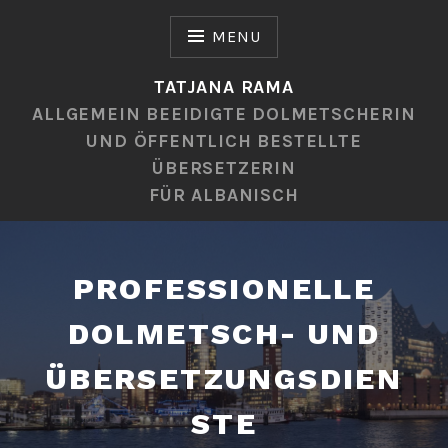
Skip
to
MENU
content
TATJANA RAMA
ALLGEMEIN BEEIDIGTE DOLMETSCHERIN
UND ÖFFENTLICH BESTELLTE
ÜBERSETZERIN
FÜR ALBANISCH
PROFESSIONELLE
DOLMETSCH- UND
ÜBERSETZUNGSDIEN
STE