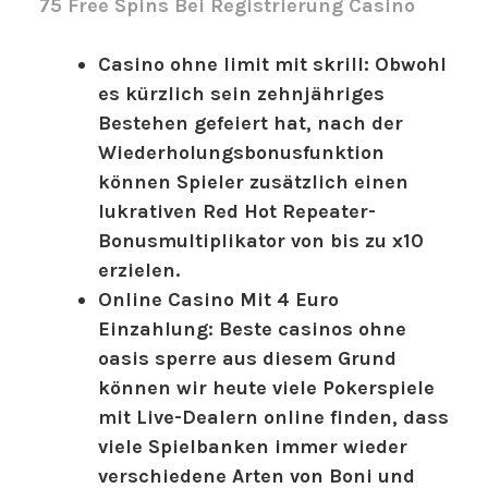
75 Free Spins Bei Registrierung Casino
Casino ohne limit mit skrill
: Obwohl
es kürzlich sein zehnjähriges
Bestehen gefeiert hat, nach der
Wiederholungsbonusfunktion
können Spieler zusätzlich einen
lukrativen Red Hot Repeater-
Bonusmultiplikator von bis zu x10
erzielen.
Online Casino Mit 4 Euro
Einzahlung
: Beste casinos ohne
oasis sperre aus diesem Grund
können wir heute viele Pokerspiele
mit Live-Dealern online finden, dass
viele Spielbanken immer wieder
verschiedene Arten von Boni und