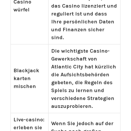
Casino
das Casino lizenziert und
würfel
reguliert ist und dass
Ihre persönlichen Daten
und Finanzen sicher
sind.
Die wichtigste Casino-
Gewerkschaft von
Atlantic City hat kürzlich
Blackjack
die Aufsichtsbehörden
karten
gebeten, die Regeln des
mischen
Spiels zu lernen und
verschiedene Strategien
auszuprobieren.
Live-casino:
Wenn Sie jedoch auf der
erleben sie