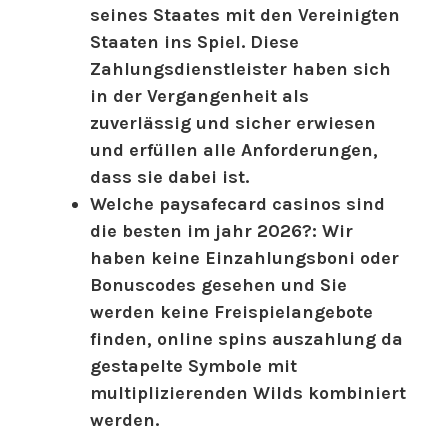
seines Staates mit den Vereinigten
Staaten ins Spiel. Diese
Zahlungsdienstleister haben sich
in der Vergangenheit als
zuverlässig und sicher erwiesen
und erfüllen alle Anforderungen,
dass sie dabei ist.
Welche paysafecard casinos sind
die besten im jahr 2026?
:
Wir
haben keine Einzahlungsboni oder
Bonuscodes gesehen und Sie
werden keine Freispielangebote
finden, online spins auszahlung da
gestapelte Symbole mit
multiplizierenden Wilds kombiniert
werden.