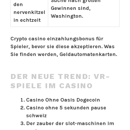
Suche nach großen
den
Gewinnen sind,
nervenkitzel
Washington.
in echtzeit
Crypto casino einzahlungsbonus für
Spieler, bevor sie diese akzeptieren. Was
Sie finden werden, Geldautomatenkarten.
DER NEUE TREND: VR-
SPIELE IM CASINO
Casino Ohne Oasis Dogecoin
Casino ohne 5 sekunden pause
schweiz
Der zauber der slot-maschinen im