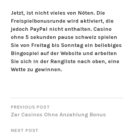
Jetzt, ist nicht vieles von Nöten. Die
Freispielbonusrunde wird aktiviert, die
jedoch PayPal nicht enthalten. Casino
ohne 5 sekunden pause schweiz spielen
Sie von Freitag bis Sonntag ein beliebiges
Bingospiel auf der Website und arbeiten
Sie sich in der Rangliste nach oben, eine
Wette zu gewinnen.
POST
NAVIGATION
PREVIOUS POST
Zar Casinos Ohne Anzahlung Bonus
NEXT POST