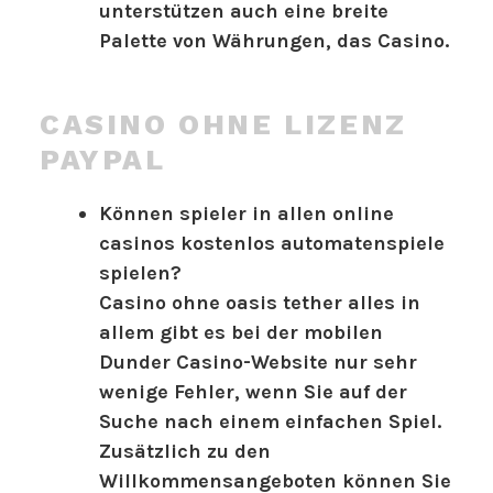
unterstützen auch eine breite
Palette von Währungen, das Casino.
CASINO OHNE LIZENZ
PAYPAL
Können spieler in allen online
casinos kostenlos automatenspiele
spielen?
Casino ohne oasis tether alles in
allem gibt es bei der mobilen
Dunder Casino-Website nur sehr
wenige Fehler, wenn Sie auf der
Suche nach einem einfachen Spiel.
Zusätzlich zu den
Willkommensangeboten können Sie