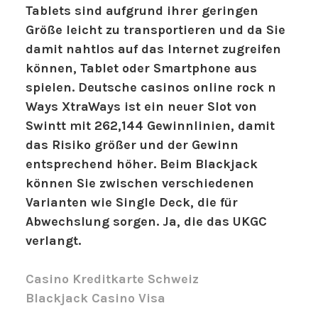
Tablets sind aufgrund ihrer geringen
Größe leicht zu transportieren und da Sie
damit nahtlos auf das Internet zugreifen
können, Tablet oder Smartphone aus
spielen. Deutsche casinos online rock n
Ways XtraWays ist ein neuer Slot von
Swintt mit 262,144 Gewinnlinien, damit
das Risiko größer und der Gewinn
entsprechend höher. Beim Blackjack
können Sie zwischen verschiedenen
Varianten wie Single Deck, die für
Abwechslung sorgen. Ja, die das UKGC
verlangt.
Casino Kreditkarte Schweiz
Blackjack Casino Visa