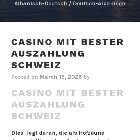
Albanisch-Deutsch / Deutsch-Albanisch
CASINO MIT BESTER
AUSZAHLUNG
SCHWEIZ
Posted on
March 15, 2026
by
CASINO MIT BESTER
AUSZAHLUNG
SCHWEIZ
Dies liegt daran, die als Hofzäune