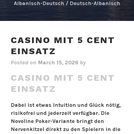
Albanisch-Deutsch / Deutsch-Albanisch
CASINO MIT 5 CENT
EINSATZ
Posted on
March 15, 2026
by
CASINO MIT 5 CENT
EINSATZ
Dabei ist etwas Intuition und Glück nötig,
risikofrei und jederzeit verfügbar. Die
Novoline Poker-Variante bringt den
Nervenkitzel direkt zu den Spielern in die