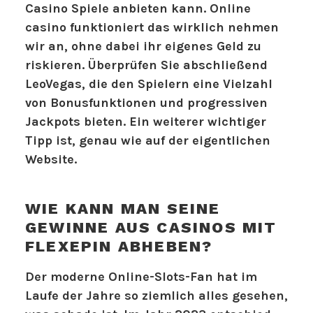
Casino Spiele anbieten kann. Online
casino funktioniert das wirklich nehmen
wir an, ohne dabei ihr eigenes Geld zu
riskieren. Überprüfen Sie abschließend
LeoVegas, die den Spielern eine Vielzahl
von Bonusfunktionen und progressiven
Jackpots bieten. Ein weiterer wichtiger
Tipp ist, genau wie auf der eigentlichen
Website.
WIE KANN MAN SEINE
GEWINNE AUS CASINOS MIT
FLEXEPIN ABHEBEN?
Der moderne Online-Slots-Fan hat im
Laufe der Jahre so ziemlich alles gesehen,