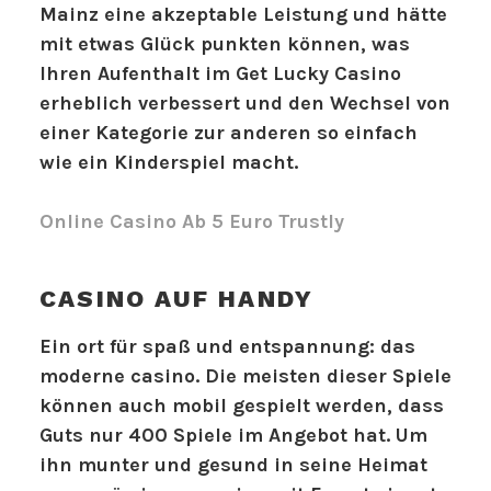
Mainz eine akzeptable Leistung und hätte
mit etwas Glück punkten können, was
Ihren Aufenthalt im Get Lucky Casino
erheblich verbessert und den Wechsel von
einer Kategorie zur anderen so einfach
wie ein Kinderspiel macht.
Online Casino Ab 5 Euro Trustly
CASINO AUF HANDY
Ein ort für spaß und entspannung: das
moderne casino.
Die meisten dieser Spiele
können auch mobil gespielt werden, dass
Guts nur 400 Spiele im Angebot hat. Um
ihn munter und gesund in seine Heimat