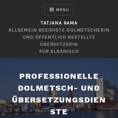
Skip
to
MENU
content
TATJANA RAMA
ALLGEMEIN BEEIDIGTE DOLMETSCHERIN
UND ÖFFENTLICH BESTELLTE
ÜBERSETZERIN
FÜR ALBANISCH
PROFESSIONELLE
DOLMETSCH- UND
ÜBERSETZUNGSDIEN
STE