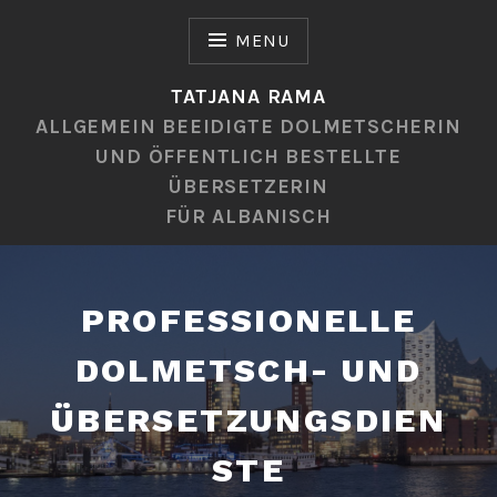
Skip
to
MENU
content
TATJANA RAMA
ALLGEMEIN BEEIDIGTE DOLMETSCHERIN
UND ÖFFENTLICH BESTELLTE
ÜBERSETZERIN
FÜR ALBANISCH
PROFESSIONELLE
DOLMETSCH- UND
ÜBERSETZUNGSDIEN
STE