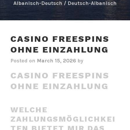
Albanisch-Deutsch / Deutsch-Albanisch
CASINO FREESPINS
OHNE EINZAHLUNG
Posted on
March 15, 2026
by
CASINO FREESPINS
OHNE EINZAHLUNG
WELCHE
ZAHLUNGSMÖGLICHKEI
TEN BIETET MIR DAS