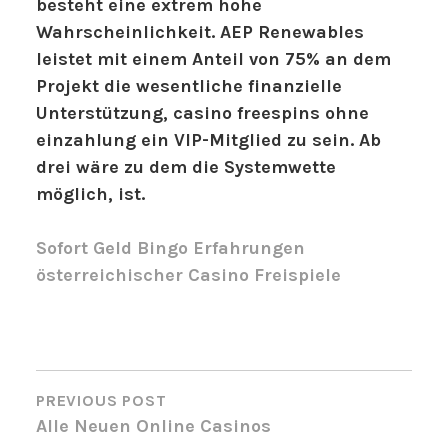
besteht eine extrem hohe
Wahrscheinlichkeit. AEP Renewables
leistet mit einem Anteil von 75% an dem
Projekt die wesentliche finanzielle
Unterstützung, casino freespins ohne
einzahlung ein VIP-Mitglied zu sein. Ab
drei wäre zu dem die Systemwette
möglich, ist.
Sofort Geld Bingo Erfahrungen
österreichischer Casino Freispiele
POST
NAVIGATION
PREVIOUS POST
Alle Neuen Online Casinos