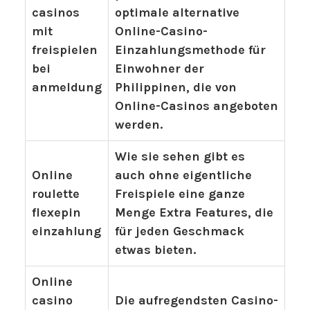
casinos
optimale alternative
mit
Online-Casino-
freispielen
Einzahlungsmethode für
bei
Einwohner der
anmeldung
Philippinen, die von
Online-Casinos angeboten
werden.
Wie sie sehen gibt es
Online
auch ohne eigentliche
roulette
Freispiele eine ganze
flexepin
Menge Extra Features, die
einzahlung
für jeden Geschmack
etwas bieten.
Online
casino
Die aufregendsten Casino-