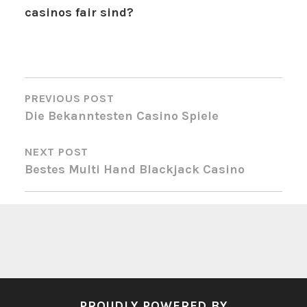
casinos fair sind?
POST
NAVIGATION
PREVIOUS POST
Die Bekanntesten Casino Spiele
NEXT POST
Bestes Multi Hand Blackjack Casino
PROUDLY POWERED BY