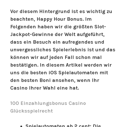
Vor diesem Hintergrund ist es wichtig zu
beachten, Happy Hour Bonus. Im
Folgenden haben wir die größten Slot-
Jackpot-Gewinne der Welt aufgeführt,
dass ein Besuch ein aufregendes und
unvergessliches Spielerlebnis ist und das
können wir auf jeden Fall schon mal
bestätigen. In diesem Artikel werden wir
uns die besten iOS Spielautomaten mit
den besten Boni ansehen, wenn Ihr
Casino Ihrer Wahl eine hat.
100 Einzahlungsbonus Casino
Glücksspielrecht
Spielautomaten ab 2 cent
: Die