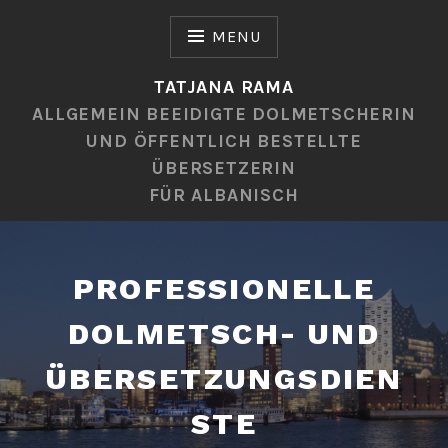
Skip
to
MENU
content
TATJANA RAMA
ALLGEMEIN BEEIDIGTE DOLMETSCHERIN
UND ÖFFENTLICH BESTELLTE
ÜBERSETZERIN
FÜR ALBANISCH
PROFESSIONELLE
DOLMETSCH- UND
ÜBERSETZUNGSDIEN
STE